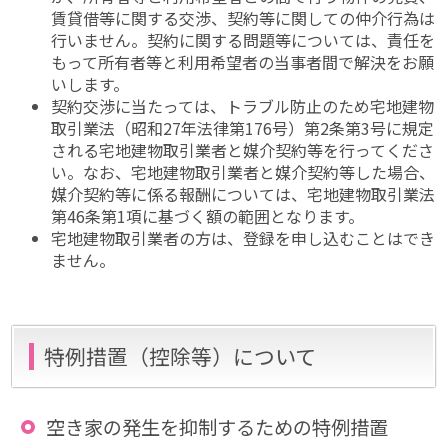
賃貸借等に関する交渉、契約等に関しての仲介行為は
行いません。契約に関する問題等については、責任を
もって所有者等と利用希望者の当事者間で解決をお願
いします。
契約交渉に当たっては、トラブル防止のため宅地建物
取引業法（昭和27年法律第176号）第2条第3号に規定
される宅地建物取引業者と媒介契約等を行ってくださ
い。なお、宅地建物取引業者と媒介契約等した場合、
媒介契約等に係る報酬については、宅地建物取引業法
第46条第1項に基づく額の範囲となります。
宅地建物取引業者の方は、登録を申し込むことはでき
ません。
特例措置（控除等）について
空き家の発生を抑制するための特例措置