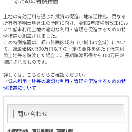
るための特例措置
土地の有効活用を通じた投資の促進、地域活性化、更なる
所有者不明土地発生の予防に向け、令和2年度税制改正にお
いて低未利用土地の適切な利用・管理を促進するための特
例措置が創設されました。
この特例措置は、都市計画区域内（小城市は全域）におい
て、譲渡価格が500万円以下の一定の要件を満たす低未利
用土地等を譲渡した場合に、長期譲渡所得から100万円が
控除されるものです。
詳しくは、こちらからご確認ください。
→
低未利用土地等の適切な利用・管理を促進するための特
例措置について
問い合わせ
小城市役所 定住推進課（東館1階）