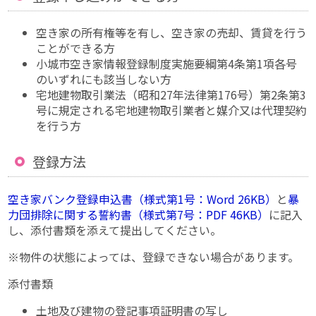
空き家の所有権等を有し、空き家の売却、賃貸を行う
ことができる方
小城市空き家情報登録制度実施要綱第4条第1項各号
のいずれにも該当しない方
宅地建物取引業法（昭和27年法律第176号）第2条第3
号に規定される宅地建物取引業者と媒介又は代理契約
を行う方
登録方法
空き家バンク登録申込書（様式第1号：Word 26KB）
と
暴
力団排除に関する誓約書（様式第7号：PDF 46KB）
に記入
し、添付書類を添えて提出してください。
※物件の状態によっては、登録できない場合があります。
添付書類
土地及び建物の登記事項証明書の写し