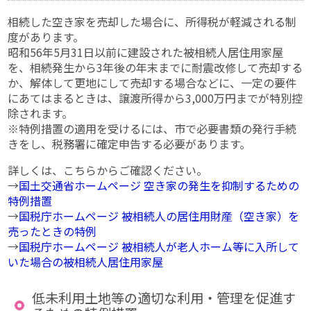
相続した空き家を売却した場合に、所得税が軽減される制
度があります。
昭和56年5月31日以前に建設された被相続人居住用家屋
を、相続発生から3年後の年末までに耐震改修して売却する
か、解体して更地にして売却する場合などに、一定の要件
にあてはまるときは、譲渡所得から3,000万円までが特別控
除されます。
※特例措置の適用を受けるには、市で必要書類の発行手続
きをし、税務署に確定申告する必要があります。
詳しくは、こちらからご確認ください。
→
国土交通省ホームページ 空き家の発生を抑制するための
特例措置
→
国税庁ホームページ 被相続人の居住用財産（空き家）を
売ったときの特例
→
国税庁ホームページ 被相続人が老人ホーム等に入所して
いた場合の被相続人居住用家屋
低未利用土地等の適切な利用・管理を促進す