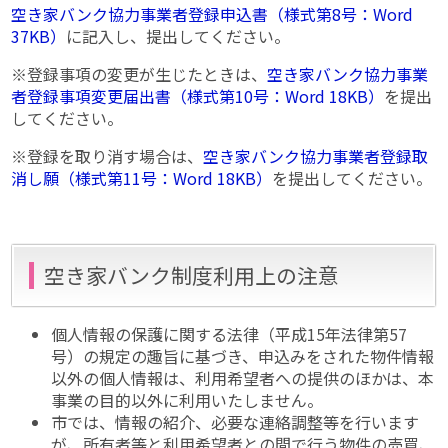
空き家バンク協力事業者登録申込書（様式第8号：Word
37KB）
に記入し、提出してください。
※登録事項の変更が生じたときは、
空き家バンク協力事業
者登録事項変更届出書（様式第10号：Word 18KB）
を提出
してください。
※登録を取り消す場合は、
空き家バンク協力事業者登録取
消し願（様式第11号：Word 18KB）
を提出してください。
空き家バンク制度利用上の注意
個人情報の保護に関する法律（平成15年法律第57
号）の規定の趣旨に基づき、申込みをされた物件情報
以外の個人情報は、利用希望者への提供のほかは、本
事業の目的以外に利用いたしません。
市では、情報の紹介、必要な連絡調整等を行います
が、所有者等と利用希望者との間で行う物件の売買、