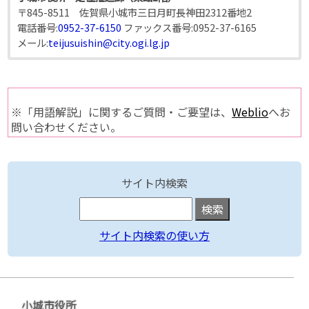
〒845-8511 佐賀県小城市三日月町長神田2312番地2
電話番号:
0952-37-6150
ファックス番号:
0952-37-6165
メール:
teijusuishin@city.ogi.lg.jp
※「用語解説」に関するご質問・ご要望は、
Weblio
へお
問い合わせください。
サイト内検索
サイト内検索の使い方
小城市役所