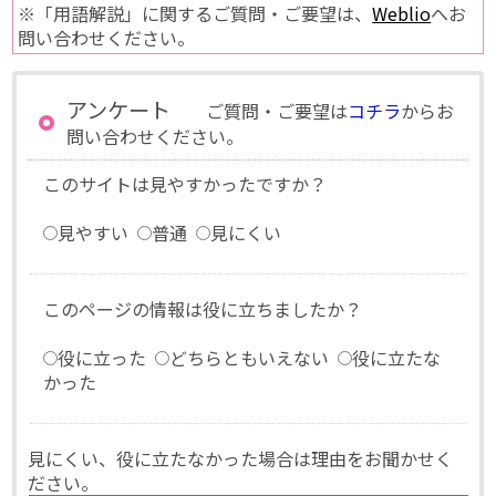
※「用語解説」に関するご質問・ご要望は、
Weblio
へお
問い合わせください。
アンケート
ご質問・ご要望は
コチラ
からお
問い合わせください。
このサイトは見やすかったですか？
見やすい
普通
見にくい
このページの情報は役に立ちましたか？
役に立った
どちらともいえない
役に立たな
かった
見にくい、役に立たなかった場合は理由をお聞かせく
ださい。