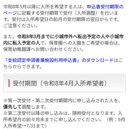
令和8年5月以降に入所を希望する人は、
申込書受付期限の
ページ
に記載する受付期限で受付（入所調整）を行いま
す。受付は入所希望日の前月の受付期限の翌日からです。
ご注意ください。
また、
令和8年3月までに小城市外へ転出予定の人や小城市
内に転入予定の人
で、保育園への入園をご希望の場合は、
保育幼稚園課へお問い合わせください。
「支給認定申請書兼施設利用申込書」のダウンロード
はこ
ちらからできます。
受付期間（令和8年4月入所希望者）
※第一次受付・第二次受付期間内に申し込みされた人を、
優先して
調整します。
※第二次受付以降の申し込みは、随時受付となります。入
所希望月の前々月末までに申し込んでください。（例：9月
入所希望→7/31まで）