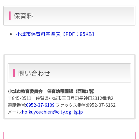
保育料
小城市保育料基準表【PDF：85KB】
問い合わせ
小城市教育委員会 保育幼稚園課（西館1階）
〒845-8511 佐賀県小城市三日月町長神田2312番地2
電話番号:
0952-37-6109
ファックス番号:
0952-37-6162
メール:
hoikuyouchien@city.ogi.lg.jp