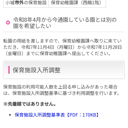
小城
市外
の保育施設
保育幼稚園課（西館1階）
令和8年4月から今通園している園とは別の
園を希望したい
転園の用紙を渡しますので、保育幼稚園課へ取りに来てい
ただき、令和7年11月4日（月曜日）から令和7年11月28日
（金曜日）までに保育幼稚園課へ提出してください。
保育施設入所調整
保育施設の利用可能人数を上回る申し込みがあった場合
は、保育施設入所調整基準に基づき利用調整を行います。
※先着順ではありません。
保育施設入所調整基準表【PDF：170KB】