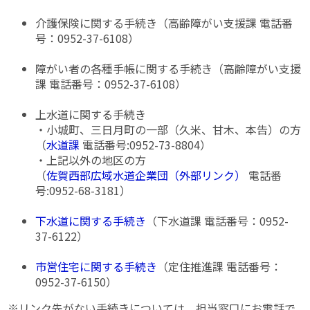
介護保険に関する手続き（高齢障がい支援課 電話番
号：0952-37-6108）
障がい者の各種手帳に関する手続き（高齢障がい支援
課 電話番号：0952-37-6108）
上水道に関する手続き
・小城町、三日月町の一部（久米、甘木、本告）の方
（
水道課
電話番号:0952-73-8804）
・上記以外の地区の方
（
佐賀西部広域水道企業団（外部リンク）
電話番
号:0952-68-3181）
下水道に関する手続き
（下水道課 電話番号：0952-
37-6122）
市営住宅に関する手続き
（定住推進課 電話番号：
0952-37-6150）
※リンク先がない手続きについては、担当窓口にお電話で