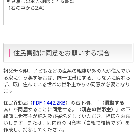
写真無しの本人確認できる書類
（右の中から2点）
住民異動に同意をお願いする場合
祖父母や親、子どもなどの直系の親族以外の人が住んでい
る家に引っ越す場合は、同一世帯にする、しないに関わら
ず、既に住んでいる世帯の世帯主からの同意が必要となり
ます。
住民異動届（
PDF：442.2KB
）の右下欄、「（
異動する
人
）が同居することに同意する。（
現在の世帯主
）」の下
線部に世帯主が記入及び署名をしていただき、押印をお願
いします。または、同内容の同意書（白紙で結構です）を
作成し、持参してください。