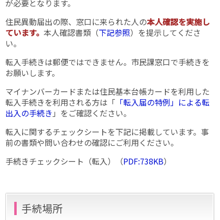
が必要となります。
住民異動届出の際、窓口に来られた人の
本人確認を実施し
ています。
本人確認書類（
下記参照
）を提示してくださ
い。
転入手続きは郵便ではできません。市民課窓口で手続きを
お願いします。
マイナンバーカードまたは住民基本台帳カードを利用した
転入手続きを利用される方は「
「転入届の特例」による転
出入の手続き
」をご確認ください。
転入に関するチェックシートを下記に掲載しています。事
前の書類や問い合わせの確認にご利用ください。
手続きチェックシート（転入）（
PDF:738KB
）
手続場所