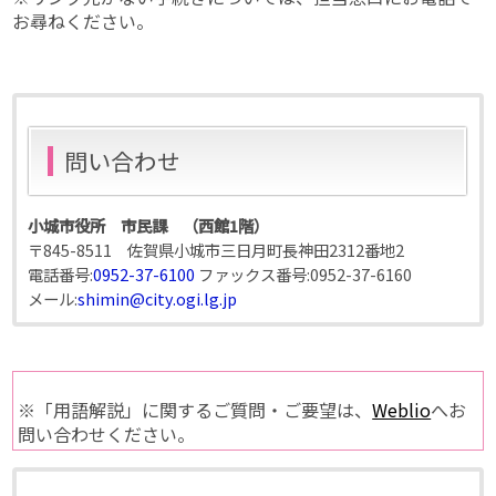
お尋ねください。
問い合わせ
小城市役所 市民課 （西館1階）
〒845-8511 佐賀県小城市三日月町長神田2312番地2
電話番号:
0952-37-6100
ファックス番号:
0952-37-6160
メール:
shimin@city.ogi.lg.jp
※「用語解説」に関するご質問・ご要望は、
Weblio
へお
問い合わせください。