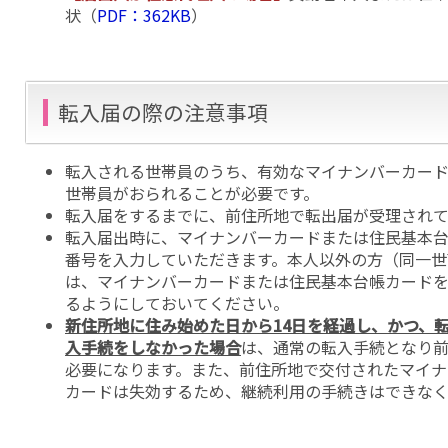
状（
PDF：362KB
）
転入届の際の注意事項
転入される世帯員のうち、有効なマイナンバーカー
世帯員がおられることが必要です。
転入届をするまでに、前住所地で転出届が受理され
転入届出時に、マイナンバーカードまたは住民基本
番号を入力していただきます。本人以外の方（同一世
は、マイナンバーカードまたは住民基本台帳カード
るようにしておいてください。
新住所地に住み始めた日から14日を経過し、かつ、転
入手続をしなかった場合
は、通常の転入手続となり
必要になります。また、前住所地で交付されたマイナ
カードは失効するため、継続利用の手続きはできなく