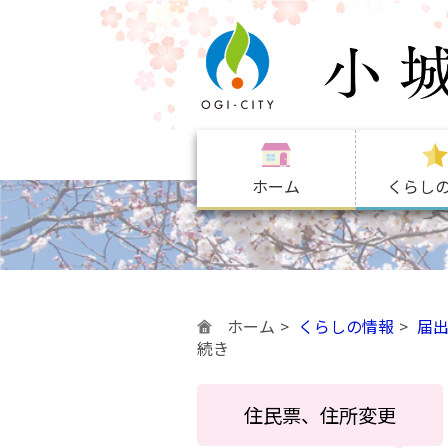
ホーム
くらし
ホーム
くらしの情報
届
続き
住民票、住所変更