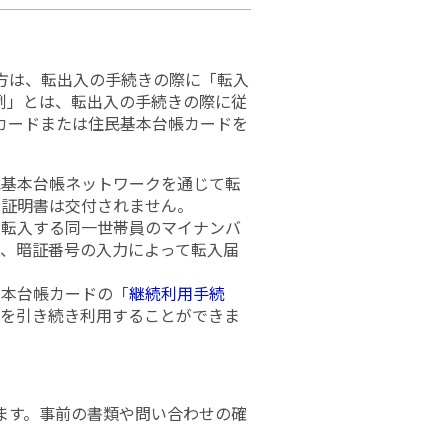
方は、転出入の手続きの際に「転入
例」とは、転出入の手続きの際に従
カードまたは住民基本台帳カードを
民基本台帳ネットワークを通じて転
出証明書は交付されません。
に転入する同一世帯員のマイナンバ
、暗証番号の入力によって転入届
基本台帳カードの「
継続利用手続
ドを引き続き利用することができま
ます。事前の書類や問い合わせの確