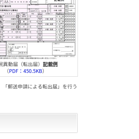
民異動届（転出届）
記載例
（
PDF：450.5KB
）
、「郵送申請による転出届」を行う