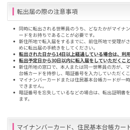
転出届の際の注意事項
同時に転出される世帯員のうち、どなたかがマイナ
ードをお持ちであることが必要です。
新住所地で転入届をするまでに、前住所地で受理が
めに転出届の手続きをしてください。
転出された日から14日以上経過している場合は、利
転出予定日から30日以内に転入届をしていただくこ
新住所地の窓口で、本人または同一世帯員の方が、
台帳カードを持参し、暗証番号を入力していただくこ
マイナンバーカードまたは住民基本台帳カードが一
できません。
暗証番号を忘失しているなどの場合は、転出証明書
ます。
マイナンバーカード、住民基本台帳カー