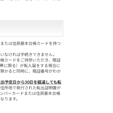
ドまたは住民基本台帳カードを持つ
ていなければ手続きできません。
台帳カードをご持参いただき、暗証
帯に限る）が転入届をする場合に
を預かると同時に、暗証番号がわか
出予定日から30日を経過しても転
前住所地で発行された転出証明書が
ンバーカードまたは住民基本台帳
なります。