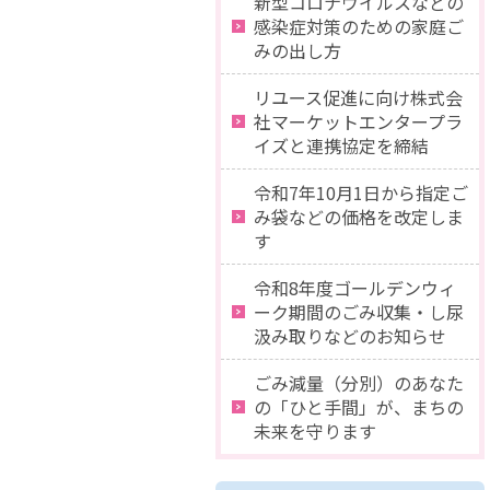
新型コロナウイルスなどの
感染症対策のための家庭ご
みの出し方
リユース促進に向け株式会
社マーケットエンタープラ
イズと連携協定を締結
令和7年10月1日から指定ご
み袋などの価格を改定しま
す
令和8年度ゴールデンウィ
ーク期間のごみ収集・し尿
汲み取りなどのお知らせ
ごみ減量（分別）のあなた
の「ひと手間」が、まちの
未来を守ります