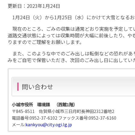
更新日：
2023年1月24日
1月24日（火）から1月25日（水）にかけて大雪となる
現在のところ、ごみの収集は通常どおり実施を予定して
道路交通状態によっては収集時間が大幅に前後したり、や
りますのでご理解をお願いします。
また、このような中でのごみ出しは転倒などの恐れがあ
みをご自宅で保管いただき、次回のごみ出し日に出してい
問い合わせ
小城市役所 環境課 （西館1階）
〒845-8511 佐賀県小城市三日月町長神田2312番地2
電話番号:
0952-37-6102
ファックス番号:
0952-37-6160
メール:
kankyou@city.ogi.lg.jp