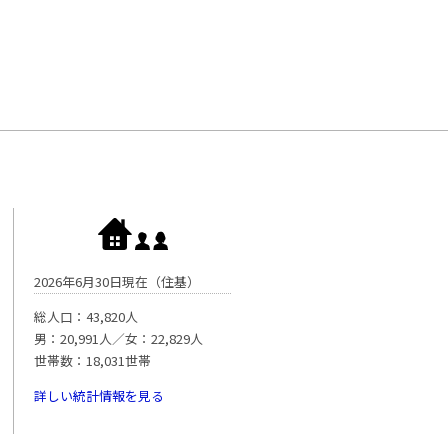
2026年6月30日現在（住基）
総人口：43,820人
男：20,991人／女：22,829人
世帯数：18,031世帯
詳しい統計情報を見る