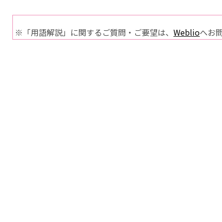
※「用語解説」に関するご質問・ご要望は、
Weblio
へお