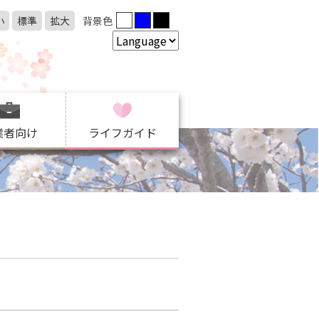
小
標準
拡大
背景色
業者向け
ライフガイド