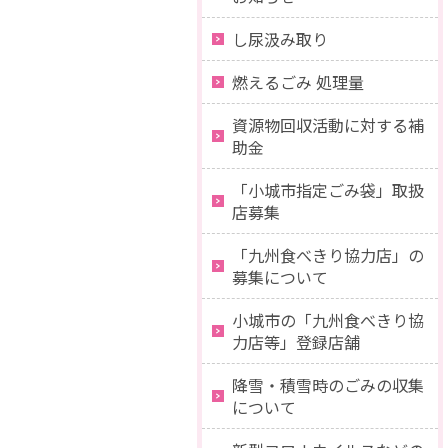
し尿汲み取り
燃えるごみ 処理量
資源物回収活動に対する補
助金
「小城市指定ごみ袋」取扱
店募集
「九州食べきり協力店」の
募集について
小城市の「九州食べきり協
力店等」登録店舗
降雪・積雪時のごみの収集
について