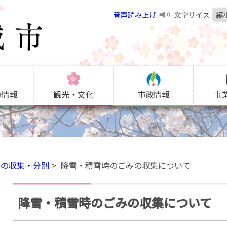
音声読み上げ
文字サイズ
縮
の情報
観光・文化
市政情報
事
みの収集・分別
降雪・積雪時のごみの収集について
降雪・積雪時のごみの収集について