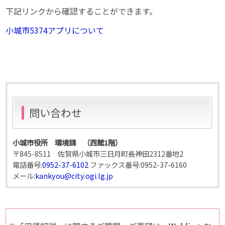
下記リンクから確認することができます。
小城市5374アプリについて
問い合わせ
小城市役所 環境課 （西館1階）
〒845-8511 佐賀県小城市三日月町長神田2312番地2
電話番号:
0952-37-6102
ファックス番号:
0952-37-6160
メール:
kankyou@city.ogi.lg.jp