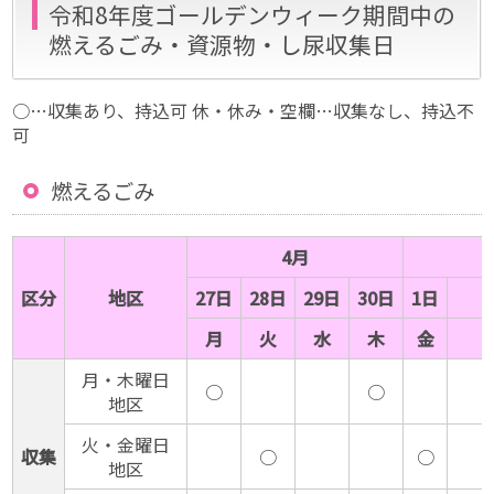
令和8年度ゴールデンウィーク期間中の
燃えるごみ・資源物・し尿収集日
○…収集あり、持込可 休・休み・空欄…収集なし、持込不
可
燃えるごみ
4月
区分
地区
27日
28日
29日
30日
1日
月
火
水
木
金
月・木曜日
○
○
地区
火・金曜日
収集
○
○
地区