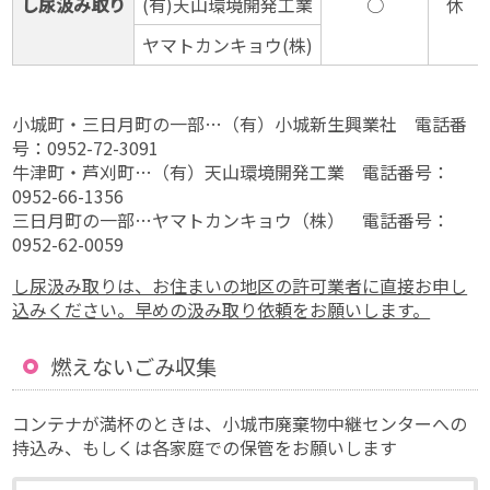
し尿汲み取り
(有)天山環境開発工業
○
休
ヤマトカンキョウ(株)
小城町・三日月町の一部…（有）小城新生興業社 電話番
号：0952-72-3091
牛津町・芦刈町…（有）天山環境開発工業 電話番号：
0952-66-1356
三日月町の一部…ヤマトカンキョウ（株） 電話番号：
0952-62-0059
し尿汲み取りは、お住まいの地区の許可業者に直接お申し
込みください。早めの汲み取り依頼をお願いします。
燃えないごみ収集
コンテナが満杯のときは、小城市廃棄物中継センターへの
持込み、もしくは各家庭での保管をお願いします