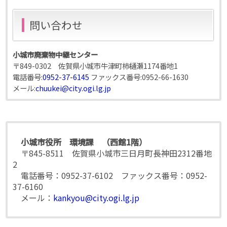
問い合わせ
小城市廃棄物中継センター
〒849-0302 佐賀県小城市牛津町柿樋瀬1174番地1
電話番号:
0952-37-6145
ファックス番号:
0952-66-1630
メール:
chuukei@city.ogi.lg.jp
小城市役所 環境課 （西館1階）
〒845-8511 佐賀県小城市三日月町長神田2312番地
2
電話番号：0952-37-6102 ファックス番号：0952-
37-6160
メール：
kankyou@city.ogi.lg.jp