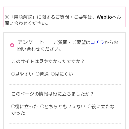
※「用語解説」に関するご質問・ご要望は、
Weblio
へお
問い合わせください。
アンケート
ご質問・ご要望は
コチラ
からお
問い合わせください。
このサイトは見やすかったですか？
見やすい
普通
見にくい
このページの情報は役に立ちましたか？
役に立った
どちらともいえない
役に立たな
かった