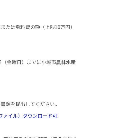
または燃料費の額（上限10万円）
6日（金曜日）までに小城市農林水産
の書類を提出してください。
dファイル）ダウンロード可