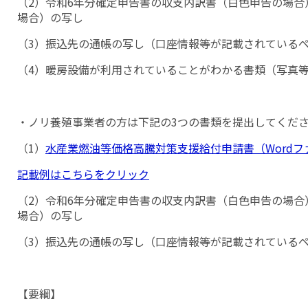
（2）令和6年分確定申告書の収支内訳書（白色申告の場
場合）の写し
（3）振込先の通帳の写し（口座情報等が記載されている
（4）暖房設備が利用されていることがわかる書類（写真
・ノリ養殖事業者の方は下記の3つの書類を提出してくだ
（1）
水産業燃油等価格高騰対策支援給付申請書（Word
記載例はこちらをクリック
（2）令和6年分確定申告書の収支内訳書（白色申告の場
場合）の写し
（3）振込先の通帳の写し（口座情報等が記載されている
【要綱】