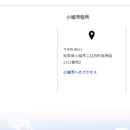
小城市役所
〒845-8511
佐賀県小城市三日月町長神田
2312番地2
小城市へのアクセス