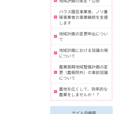
地域計画の策定・公告
ハウス園芸事業者、ノリ養
殖事業者の事業継続を支援
します
地域計画の変更申出につい
て
地域計画における協議の場
について
農業振興地域整備計画の変
更（農振除外）の事前協議
について
農地を広くして、効率的な
農業をしませんか！？
サイト内検索