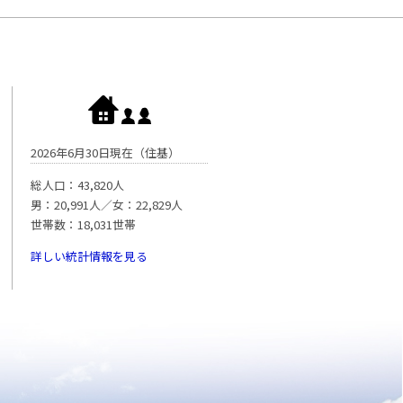
2026年6月30日現在（住基）
総人口：43,820人
男：20,991人／女：22,829人
世帯数：18,031世帯
詳しい統計情報を見る