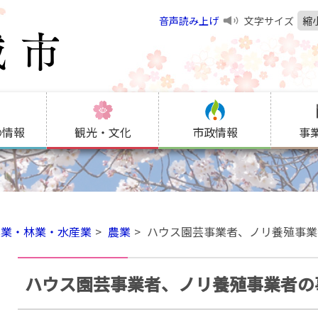
音声読み上げ
文字サイズ
縮
の情報
観光・文化
市政情報
事
農業・林業・水産業
農業
ハウス園芸事業者、ノリ養殖事業
ハウス園芸事業者、ノリ養殖事業者の