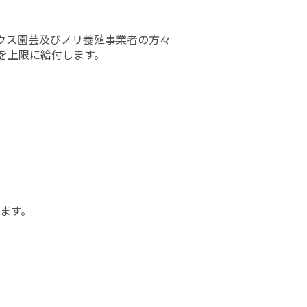
ウス園芸及びノリ養殖事業者の方々
を上限に給付します。
ます。