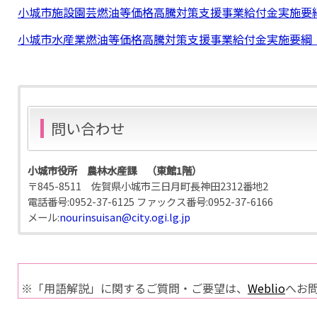
小城市施設園芸燃油等価格高騰対策支援事業給付金実施要綱
小城市水産業燃油等価格高騰対策支援事業給付金実施要綱（
問い合わせ
小城市役所 農林水産課 （東館1階）
〒845-8511 佐賀県小城市三日月町長神田2312番地2
電話番号:
0952-37-6125
ファックス番号:
0952-37-6166
メール:
nourinsuisan@city.ogi.lg.jp
※「用語解説」に関するご質問・ご要望は、
Weblio
へお