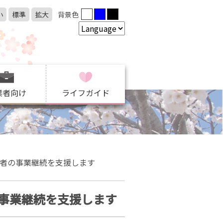
小
標準
拡大
背景色
業者向け
ライフガイド
者の事業継続を支援します
事業継続を支援します