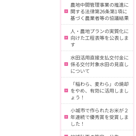
農地中間管理事業の推進に
関する法律第26条第1項に
基づく農業者等の協議結果
人・農地プランの実質化に
向けた工程表等を公表しま
す
水田活用直接支払交付金に
係る交付対象水田の見直し
について
「稲わら、麦わら」の焼却
をやめ、有効に活用しまし
ょう！
小城市で作られたお米が２
年連続で優秀賞を受賞しま
した！