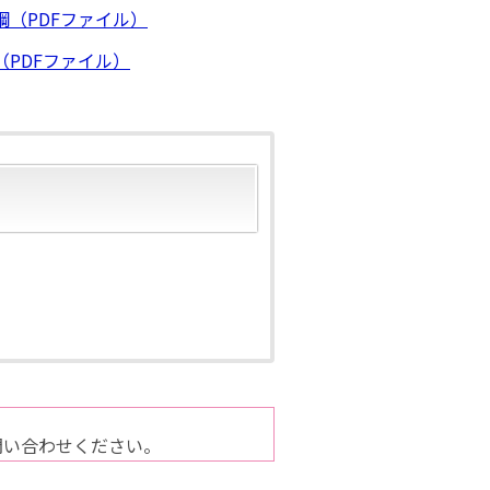
（PDFファイル）
PDFファイル）
問い合わせください。