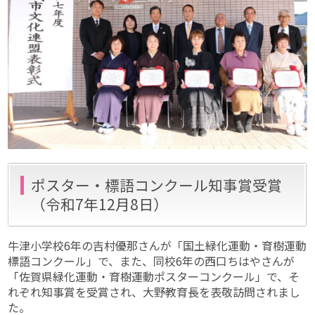
ポスター・標語コンクール知事賞受賞
（令和7年12月8日）
牛津小学校6年の吉村優那さんが「国土緑化運動・育樹運動
標語コンクール」で、また、同校6年の西口ちはやさんが
「佐賀県緑化運動・育樹運動ポスターコンクール」で、そ
れぞれ知事賞を受賞され、大野教育長を表敬訪問されまし
た。