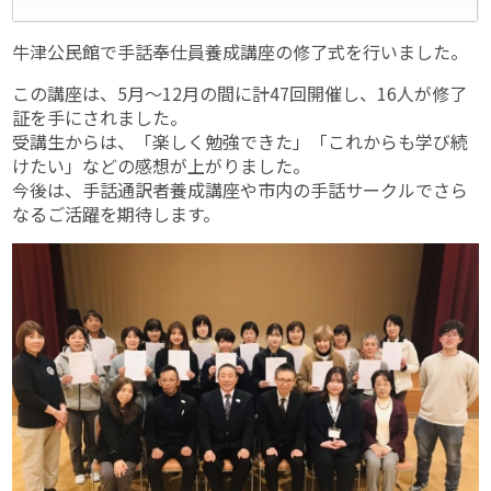
牛津公民館で手話奉仕員養成講座の修了式を行いました。
この講座は、5月～12月の間に計47回開催し、16人が修了
証を手にされました。
受講生からは、「楽しく勉強できた」「これからも学び続
けたい」などの感想が上がりました。
今後は、手話通訳者養成講座や市内の手話サークルでさら
なるご活躍を期待します。