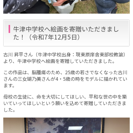
牛津中学校へ絵画を寄贈いただきまし
た！（令和7年12月5日）
古川 昇平さん（牛津中学校出身：現東原庠舎東部校教諭）
より、牛津中学校へ絵画を寄贈していただきました。
この作品は、脳腫瘍のため、25歳の若さでなくなった古川
さんの三女瑚乃美さんが4・5歳の時をモデルに描かれてい
ます。
母校の生徒に、命を大切にしてほしい、平和な世の中を築
いていってほしいという願いを込めて寄贈していただきま
した。