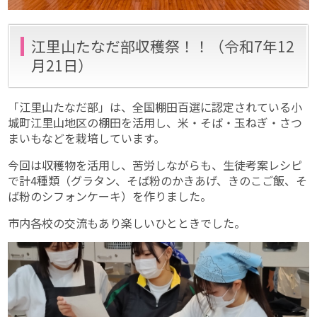
江里山たなだ部収穫祭！！（令和7年12
月21日）
「江里山たなだ部」は、全国棚田百選に認定されている小
城町江里山地区の棚田を活用し、米・そば・玉ねぎ・さつ
まいもなどを栽培しています。
今回は収穫物を活用し、苦労しながらも、生徒考案レシピ
で計4種類（グラタン、そば粉のかきあげ、きのこご飯、そ
ば粉のシフォンケーキ）を作りました。
市内各校の交流もあり楽しいひとときでした。