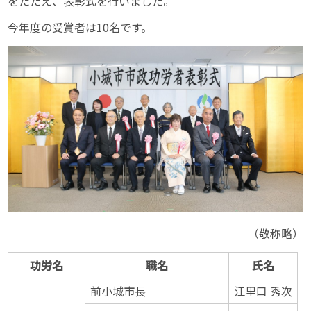
をたたえ、表彰式を行いました。
今年度の受賞者は10名です。
（敬称略）
功労名
職名
氏名
前小城市長
江里口 秀次