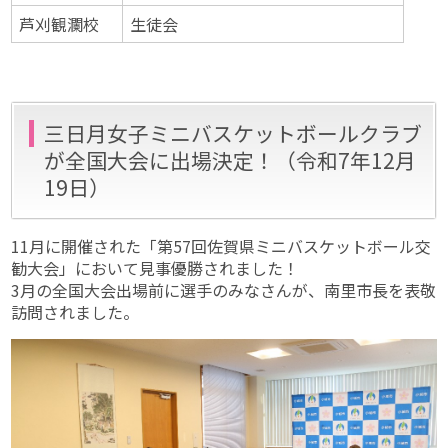
芦刈観瀾校
生徒会
三日月女子ミニバスケットボールクラブ
が全国大会に出場決定！（令和7年12月
19日）
11月に開催された「第57回佐賀県ミニバスケットボール交
勧大会」において見事優勝されました！
3月の全国大会出場前に選手のみなさんが、南里市長を表敬
訪問されました。