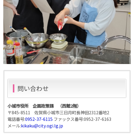
問い合わせ
小城市役所 企画政策課 （西館2階）
〒845-8511 佐賀県小城市三日月町長神田2312番地2
電話番号:
0952-37-6115
ファックス番号:
0952-37-6163
メール:
kikaku@city.ogi.lg.jp