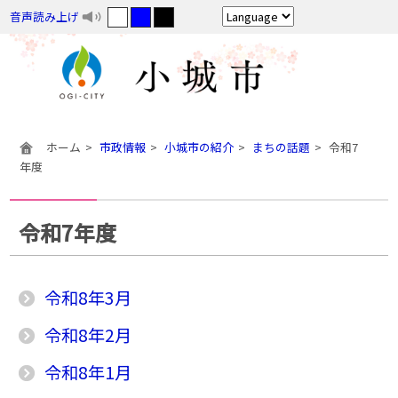
音声読み上げ
ホーム
市政情報
小城市の紹介
まちの話題
令和7
年度
令和7年度
令和8年3月
令和8年2月
令和8年1月