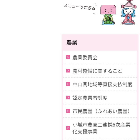
農業
農業委員会
農村整備に関すること
中山間地域等直接支払制度
認定農業者制度
市民農園（ふれあい農園）
小城市農商工連携6次産業
化支援事業