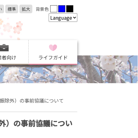
小
標準
拡大
背景色
業者向け
ライフガイド
振除外）の事前協議について
外）の事前協議につい