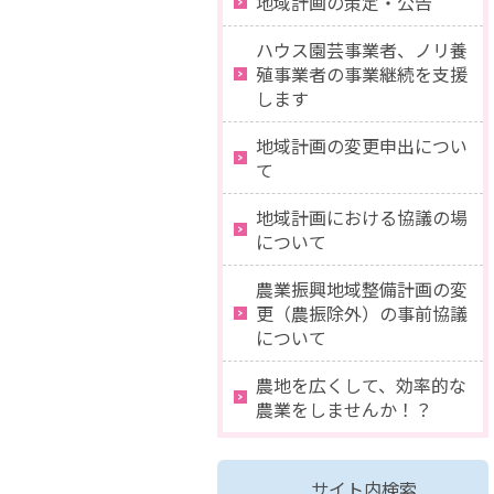
地域計画の策定・公告
ハウス園芸事業者、ノリ養
殖事業者の事業継続を支援
します
地域計画の変更申出につい
て
地域計画における協議の場
について
農業振興地域整備計画の変
更（農振除外）の事前協議
について
農地を広くして、効率的な
農業をしませんか！？
サイト内検索