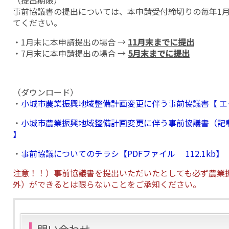
（提出期限）
事前協議書の提出については、本申請受付締切りの毎年1月
てください。
・1月末に本申請提出の場合 →
11月末までに提出
・7月末に本申請提出の場合 →
5月末までに提出
（ダウンロード）
・
小城市農業振興地域整備計画変更に伴う事前協議書【 エクセ
・
小城市農業振興地域整備計画変更に伴う事前協議書（記載例）【
】
・
事前協議についてのチラシ【PDFファイル 112.1kb】
注意！！）事前協議書を提出いただいたとしても必ず農業
外）ができるとは限らないことをご承知ください。