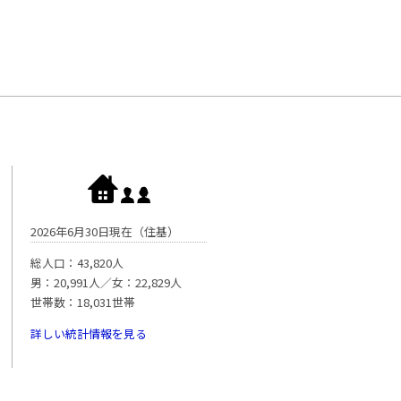
2026年6月30日現在（住基）
総人口：43,820人
男：20,991人／女：22,829人
世帯数：18,031世帯
詳しい統計情報を見る