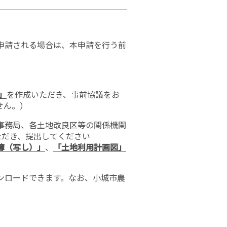
申請される場合は、本申請を行う前
」
を作成いただき、事前協議をお
せん。）
事務局、各土地改良区等の関係機関
ただき、提出してください
簿（写し）」
、
「土地利用計画図」
ンロードできます。なお、小城市農