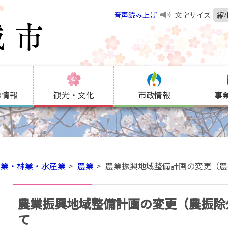
音声読み上げ
文字サイズ
縮
の情報
観光・文化
市政情報
事
農業・林業・水産業
農業
農業振興地域整備計画の変更（農
農業振興地域整備計画の変更（農振除
て