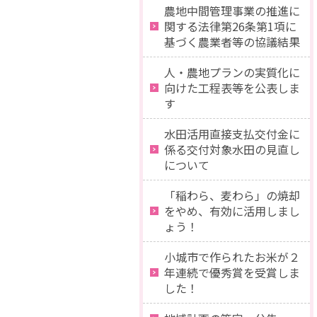
農地中間管理事業の推進に
関する法律第26条第1項に
基づく農業者等の協議結果
人・農地プランの実質化に
向けた工程表等を公表しま
す
水田活用直接支払交付金に
係る交付対象水田の見直し
について
「稲わら、麦わら」の焼却
をやめ、有効に活用しまし
ょう！
小城市で作られたお米が２
年連続で優秀賞を受賞しま
した！