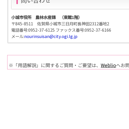
問い合わせ
小城市役所 農林水産課 （東館1階）
〒845-8511 佐賀県小城市三日月町長神田2312番地2
電話番号:
0952-37-6125
ファックス番号:
0952-37-6166
メール:
nourinsuisan@city.ogi.lg.jp
※「用語解説」に関するご質問・ご要望は、
Weblio
へお