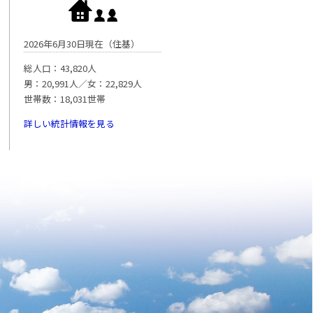
2026年6月30日現在（住基）
総人口：43,820人
男：20,991人／女：22,829人
世帯数：18,031世帯
詳しい統計情報を見る