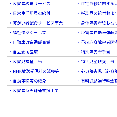
・障害者移送サービス
・住宅改修に関する
・日常生活用具の給付
・補装具の給付およ
・障がい者配食サービス事業
・身体障害者紙おむ
・福祉タクシー事業
・障害者自動車運転
・自動車改造助成事業
・重度心身障害者医
・自立支援医療
・特別障害者手当
・障害児福祉手当
・特別児童扶養手当
・NHK放送受信料の減免等
・心身障害児（心身
・自動車税等の減免
・有料道路通行料金
・障害者意思疎通支援事業