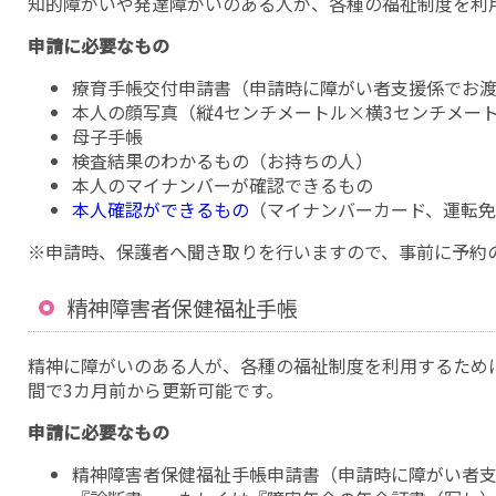
知的障がいや発達障がいのある人が、各種の福祉制度を利
申請に必要なもの
療育手帳交付申請書（申請時に障がい者支援係でお渡
本人の顔写真（縦4センチメートル×横3センチメー
母子手帳
検査結果のわかるもの（お持ちの人）
本人のマイナンバーが確認できるもの
本人確認ができるもの
（マイナンバーカード、運転
※申請時、保護者へ聞き取りを行いますので、事前に予約
精神障害者保健福祉手帳
精神に障がいのある人が、各種の福祉制度を利用するため
間で3カ月前から更新可能です。
申請に必要なもの
精神障害者保健福祉手帳申請書（申請時に障がい者支