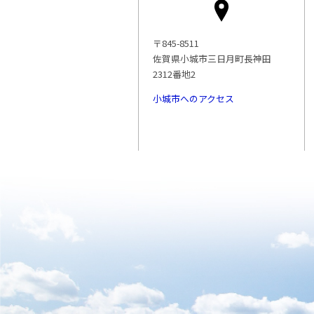
〒845-8511
佐賀県小城市三日月町長神田
2312番地2
小城市へのアクセス