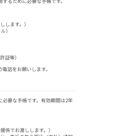
用するために必要な手帳です。
しします。）
トル）
免許証等）
の電話をお願いします。
に必要な手帳です。有効期間は2年
援係でお渡しします。）