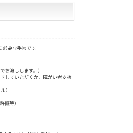
に必要な手帳です。
でお渡しします。）
ードしていただくか、障がい者支援
トル）
免許証等）