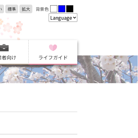
小
標準
拡大
背景色
業者向け
ライフガイド