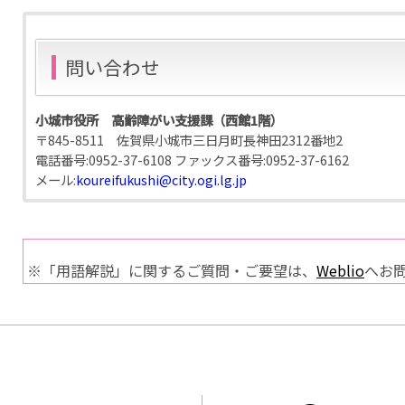
問い合わせ
小城市役所 高齢障がい支援課（西館1階）
〒845-8511 佐賀県小城市三日月町長神田2312番地2
電話番号:
0952-37-6108
ファックス番号:
0952-37-6162
メール:
koureifukushi@city.ogi.lg.jp
※「用語解説」に関するご質問・ご要望は、
Weblio
へお