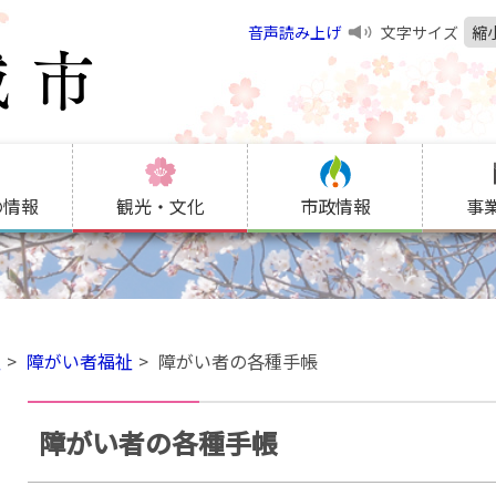
音声読み上げ
文字サイズ
縮
の情報
観光・文化
市政情報
事
祉
障がい者福祉
障がい者の各種手帳
障がい者の各種手帳