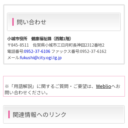
問い合わせ
小城市役所 健康福祉課（西館1階）
〒845-8511 佐賀県小城市三日月町長神田2312番地2
電話番号:
0952-37-6106
ファックス番号:
0952-37-6162
メール:
fukushi@city.ogi.lg.jp
※「用語解説」に関するご質問・ご要望は、
Weblio
へお
問い合わせください。
関連情報へのリンク