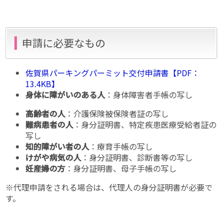
申請に必要なもの
佐賀県パーキングパーミット交付申請書【PDF：
13.4KB】
身体に障がいのある人
：身体障害者手帳の写し
高齢者の人
：介護保険被保険者証の写し
難病患者の人
：身分証明書、特定疾患医療受給者証の
写し
知的障がい者の人
：療育手帳の写し
けがや病気の人
：身分証明書、診断書等の写し
妊産婦の方
：身分証明書、母子手帳の写し
※代理申請をされる場合は、代理人の身分証明書が必要で
す。