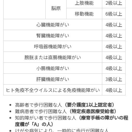
上肢機能
2級以上
脳原
移動機能
6級以上
心臓機能障がい
4級以上
腎臓機能障がい
4級以上
呼吸器機能障がい
4級以上
膀胱または直腸機能障がい
4級以上
小腸機能障がい
4級以上
肝臓機能障がい
3級以上
ヒト免疫不全ウイルスによる免疫機能障がい
4級以上
高齢者で歩行困難な人
（要介護度1以上認定者）
難病患者で歩行困難な人
（特定疾患医療受給者）
知的障がい者で歩行困難な人
（療育手帳の障がいの程
度欄が「A」の人）
けがや病気により、一時的に歩行が困難な人