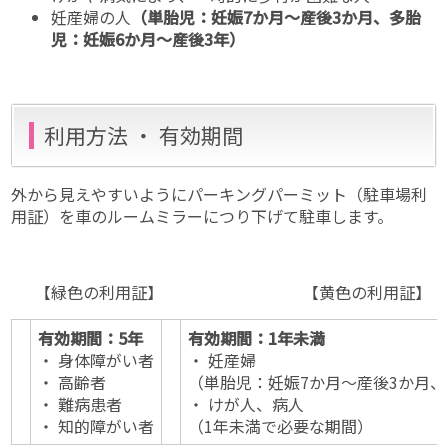
妊産婦の人
（単胎児：妊娠7か月〜産後3か月、多胎
児：妊娠6か月〜産後3年）
利用方法 ・ 有効期間
外から見えやすいようにパーキングパーミット（駐車場利
用証）を車のルームミラーにつり下げて駐車します。
【緑色の利用証】 【黄色の利用証】
有効期間：5年
有効期間：1年未満
・ 身体障がい者
・ 妊産婦
・ 高齢者
（単胎児：妊娠7か月〜産後3か月、
・ 難病患者
・ けが人、病人
・ 知的障がい者
（1年未満で必要な期間）