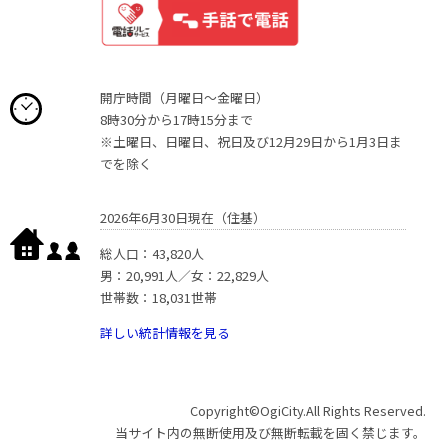
開庁時間（月曜日〜金曜日）
8時30分から17時15分まで
※土曜日、日曜日、祝日及び12月29日から1月3日ま
でを除く
2026年6月30日現在（住基）
総人口：43,820人
男：20,991人／女：22,829人
世帯数：18,031世帯
詳しい統計情報を見る
Copyright©OgiCity.All Rights Reserved.
当サイト内の無断使用及び無断転載を固く禁じます。