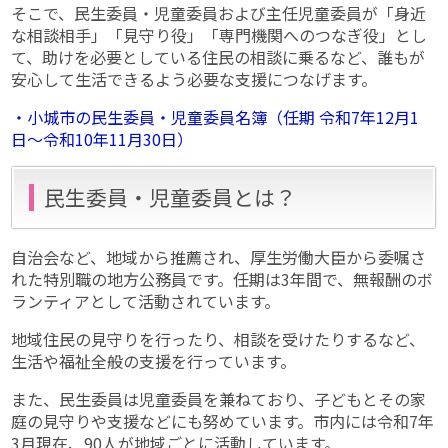
そこで、民生委員・児童委員および主任児童委員が「身近
な相談相手」「見守り役」「専門機関へのつなぎ役」とし
て、助けを必要としている住民の相談に乗るなど、誰もが
安心して生活できるよう必要な支援につなげます。
・小城市の民生委員・児童委員名簿（任期 令和7年12月1
日〜令和10年11月30日）
民生委員・児童委員とは？
自治会など、地域から推薦され、厚生労働大臣から委嘱さ
れた特別職の地方公務員です。任期は3年間で、無報酬のボ
ランティアとして活動されています。
地域住民の見守りを行ったり、相談を受けたりするなど、
生活や福祉全般の支援を行っています。
また、民生委員は児童委員を兼ねており、子どもとその家
庭の見守りや支援などにも努めています。市内には令和7年
3月現在、90人が地域ごとに活動しています。