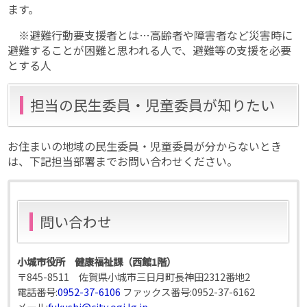
ます。
※避難行動要支援者とは…高齢者や障害者など災害時に
避難することが困難と思われる人で、避難等の支援を必要
とする人
担当の民生委員・児童委員が知りたい
お住まいの地域の民生委員・児童委員が分からないとき
は、下記担当部署までお問い合わせください。
問い合わせ
小城市役所 健康福祉課（西館1階）
〒845-8511 佐賀県小城市三日月町長神田2312番地2
電話番号:
0952-37-6106
ファックス番号:
0952-37-6162
メール:
fukushi@city.ogi.lg.jp