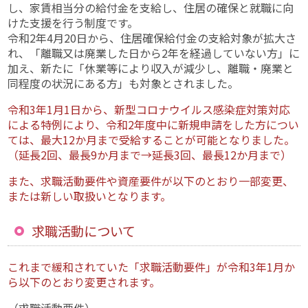
し、家賃相当分の給付金を支給し、住居の確保と就職に向
けた支援を行う制度です。
令和2年4月20日から、住居確保給付金の支給対象が拡大さ
れ、「離職又は廃業した日から2年を経過していない方」に
加え、新たに「休業等により収入が減少し、離職・廃業と
同程度の状況にある方」も対象とされました。
令和3年1月1日から、新型コロナウイルス感染症対策対応
による特例により、令和2年度中に新規申請をした方につい
ては、最大12か月まで受給することが可能となりました。
（延長2回、最長9か月まで→延長3回、最長12か月まで）
また、求職活動要件や資産要件が以下のとおり一部変更、
または新しい取扱いとなります。
求職活動について
これまで緩和されていた「求職活動要件」が令和3年1月か
ら以下のとおり変更されます。
（求職活動要件）