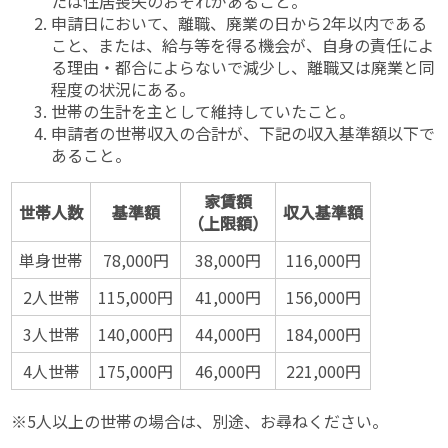
たは住居喪失のおそれがあること。
申請日において、離職、廃業の日から2年以内である
こと、または、給与等を得る機会が、自身の責任によ
る理由・都合によらないで減少し、離職又は廃業と同
程度の状況にある。
世帯の生計を主として維持していたこと。
申請者の世帯収入の合計が、下記の収入基準額以下で
あること。
家賃額
世帯人数
基準額
収入基準額
（
上限額
）
単身世帯
78,000円
38,000円
116,000円
2人世帯
115,000円
41,000円
156,000円
3人世帯
140,000円
44,000円
184,000円
4人世帯
175,000円
46,000円
221,000円
※5人以上の世帯の場合は、別途、お尋ねください。