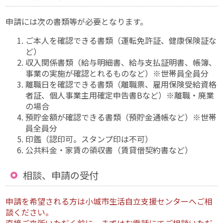
申請には次の書類等が必要となります。
ご本人を確認できる書類（運転免許証、健康保険証な
ど）
収入関係書類（給与明細書、給与支払証明書、帳簿、
事業の実施が確認とれるものなど）※世帯員全員分
離職日を確認できる書類（離職票、雇用保険受給資格
者証、個人事業主用確定申告書Bなど）※離職・廃業
の場合
預貯金額が確認できる書類（預貯金通帳など）※世帯
員全員分
印鑑（認印可。スタンプ印は不可）
公共料金・家賃の領収書（賃貸借契約書など）
相談、申請の受付
申請を希望される方は小城市生活自立支援センターへご相
談ください。