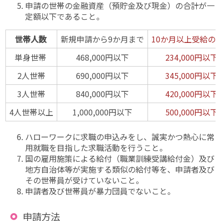
申請の世帯の金融資産（預貯金及び現金）の合計が一
定額以下であること。
世帯人数
新規申請から9か月まで
10か月以上受給の
単身世帯
468,000円以下
234,000円以下
2人世帯
690,000円以下
345,000円以下
3人世帯
840,000円以下
420,000円以下
4人世帯以上
1,000,000円以下
500,000円以下
ハローワークに求職の申込みをし、誠実かつ熱心に常
用就職を目指した求職活動を行うこと。
国の雇用施策による給付（職業訓練受講給付金）及び
地方自治体等が実施する類似の給付等を、申請者及び
その世帯員が受けていないこと。
申請者及び世帯員が暴力団員でないこと。
申請方法