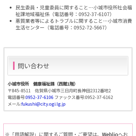
民生委員・児童委員に関すること…小城市役所社会福
祉課地域福祉係（電話番号：0952-37-6107）
悪質業者等によるトラブルに関すること…小城市消費
生活センター（電話番号：0952-72-5667）
問い合わせ
小城市役所 健康福祉課（西館1階）
〒845-8511 佐賀県小城市三日月町長神田2312番地2
電話番号:
0952-37-6106
ファックス番号:
0952-37-6162
メール:
fukushi@city.ogi.lg.jp
※「用語解説」に関するご質問・ご要望は、
Weblio
へお