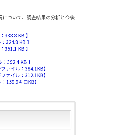
況について、調査結果の分析と今後
8.8 KB 】
24.8 KB 】
1.1 KB 】
92.4 KB 】
ァイル：384.1KB】
ァイル：312.1KB】
159.9キロKB】