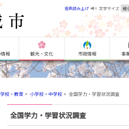
音声読み上げ
文字サイズ
縮
の情報
観光・文化
市政情報
事
学校・教育
小学校・中学校
全国学力・学習状況調査
全国学力・学習状況調査