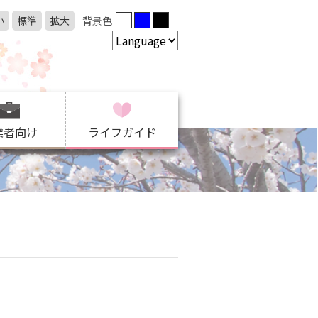
小
標準
拡大
背景色
業者向け
ライフガイド