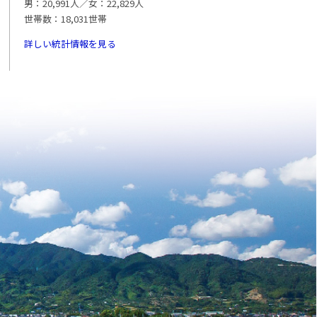
男：20,991人／女：22,829人
世帯数：18,031世帯
詳しい統計情報を見る