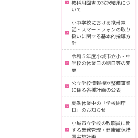
教科用図書の採択結果につ
いて
小中学校における携帯電
話・スマートフォンの取り
扱いに関する基本的指導方
針
令和５年度小城市立小・中
学校の休業日の期日等の変
更
公立学校情報機器整備事業
に係る各種計画の公表
夏季休業中の「学校閉庁
日」のお知らせ
小城市立学校の教職員に関
する業務管理・健康確保措
置実施計画