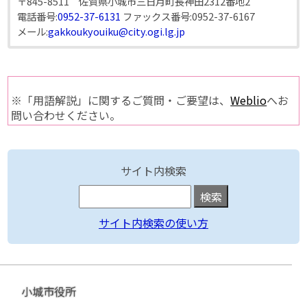
〒845-8511 佐賀県小城市三日月町長神田2312番地2
電話番号:
0952-37-6131
ファックス番号:
0952-37-6167
メール:
gakkoukyouiku@city.ogi.lg.jp
※「用語解説」に関するご質問・ご要望は、
Weblio
へお
問い合わせください。
サイト内検索
サイト内検索の使い方
小城市役所