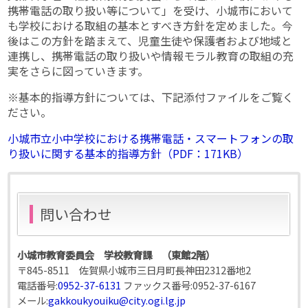
携帯電話の取り扱い等について」を受け、小城市において
も学校における取組の基本とすべき方針を定めました。今
後はこの方針を踏まえて、児童生徒や保護者および地域と
連携し、携帯電話の取り扱いや情報モラル教育の取組の充
実をさらに図っていきます。
※基本的指導方針については、下記添付ファイルをご覧く
ださい。
小城市立小中学校における携帯電話・スマートフォンの取
り扱いに関する基本的指導方針（PDF：171KB）
問い合わせ
小城市教育委員会 学校教育課 （東館2階）
〒845-8511 佐賀県小城市三日月町長神田2312番地2
電話番号:
0952-37-6131
ファックス番号:
0952-37-6167
メール:
gakkoukyouiku@city.ogi.lg.jp