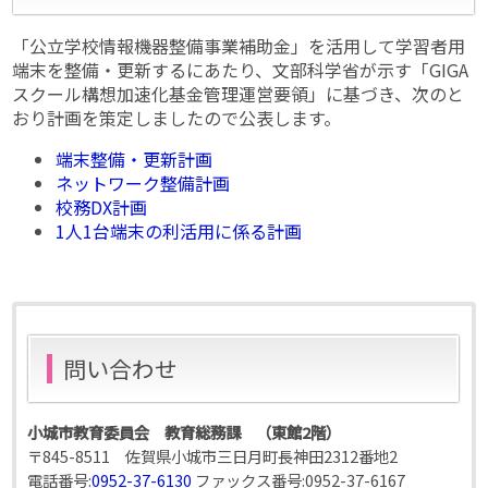
「公立学校情報機器整備事業補助金」を活用して学習者用
端末を整備・更新するにあたり、文部科学省が示す「GIGA
スクール構想加速化基金管理運営要領」に基づき、次のと
おり計画を策定しましたので公表します。
端末整備・更新計画
ネットワーク整備計画
校務DX計画
1人1台端末の利活用に係る計画
問い合わせ
小城市教育委員会 教育総務課 （東館2階）
〒845-8511 佐賀県小城市三日月町長神田2312番地2
電話番号:
0952-37-6130
ファックス番号:
0952-37-6167