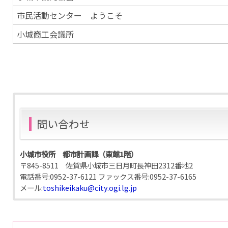
市民活動センター ようこそ
小城商工会議所
問い合わせ
小城市役所 都市計画課（東館1階）
〒845-8511 佐賀県小城市三日月町長神田2312番地2
電話番号:
0952-37-6121
ファックス番号:
0952-37-6165
メール:
toshikeikaku@city.ogi.lg.jp