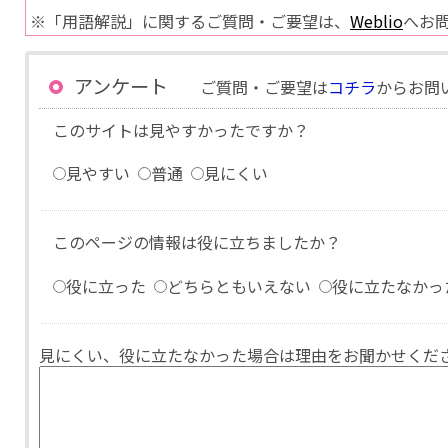
※「用語解説」に関するご質問・ご要望は、
Weblio
へお
アンケート
ご質問・ご要望は
コチラ
からお問
このサイトは見やすかったですか？
見やすい
普通
見にくい
このページの情報は役に立ちましたか？
役に立った
どちらともいえない
役に立たなかっ
見にくい、役に立たなかった場合は理由をお聞かせくだ