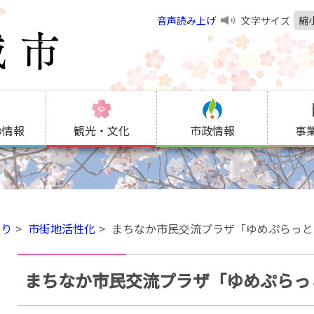
音声読み上げ
文字サイズ
縮
の情報
観光・文化
市政情報
事
くり
市街地活性化
まちなか市民交流プラザ「ゆめぷらっと
まちなか市民交流プラザ「ゆめぷらっ