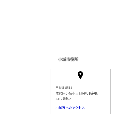
小城市役所
〒845-8511
佐賀県小城市三日月町長神田
2312番地2
小城市へのアクセス