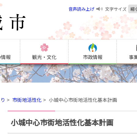
音声読み上げ
文字サイズ
縮
の情報
観光・文化
市政情報
事
くり
市街地活性化
小城中心市街地活性化基本計画
小城中心市街地活性化基本計画