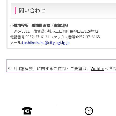
問い合わせ
小城市役所 都市計画課（東館1階）
〒845-8511 佐賀県小城市三日月町長神田2312番地2
電話番号:
0952-37-6121
ファックス番号:
0952-37-6165
メール:
toshikeikaku@city.ogi.lg.jp
※「用語解説」に関するご質問・ご要望は、
Weblio
へお