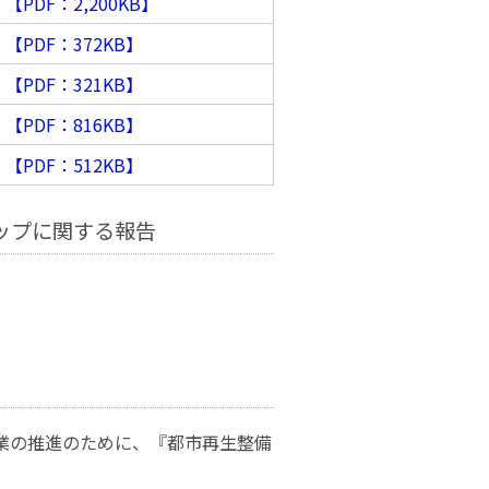
【PDF：2,200KB】
【PDF：372KB】
【PDF：321KB】
【PDF：816KB】
【PDF：512KB】
ップに関する報告
業の推進のために、『都市再生整備