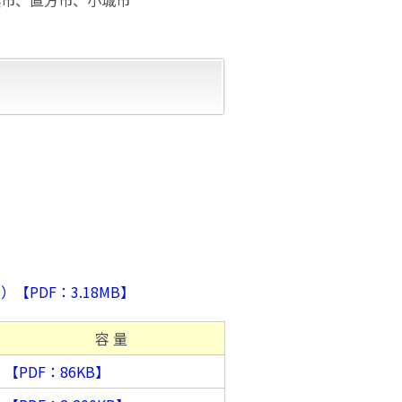
PDF：3.18MB】
ド
容 量
【PDF：86KB】