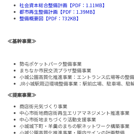
社会資本総合整備計画【PDF：1.11MB】
都市再生整備計画【PDF：1.39MB】
整備概要図【PDF：732KB】
≪基幹事業≫
勢屯ポケットパーク整備事業
まちなか市民交流プラザ整備事業
小城公園高質化推進事業：エントランス広場等の整
JR小城駅周辺環境整備事業：駅前広場、駐車場、駐
≪提案事業≫
商店街元気づくり事業
中心市街地商店街再生エリアマネジメント推進事業
中心市街地まちづくり活動支援事業
小城城下町・羊羹のまちの駅ネットワーク構築事業
小城公園高質化推進事業・園内サインの計画整備