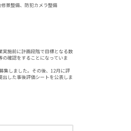
舎修景整備、防犯カメラ整備
業実施前に計画段階で目標となる数
等の確認をすることになっていま
募集しました。その後、12月に評
提出した事後評価シートを公表しま