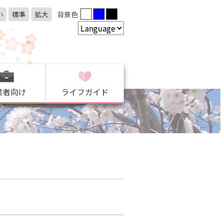
小
標準
拡大
背景色
業者向け
ライフガイド