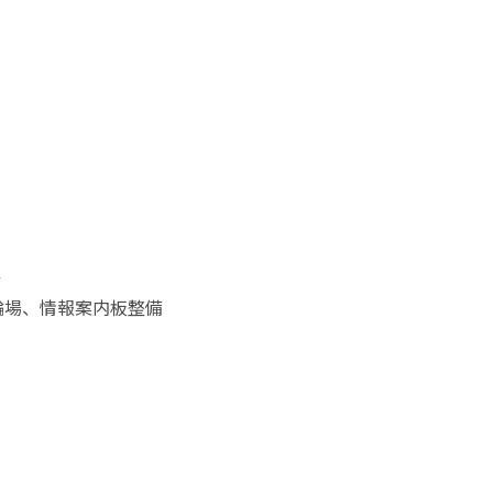
備
輪場、情報案内板整備