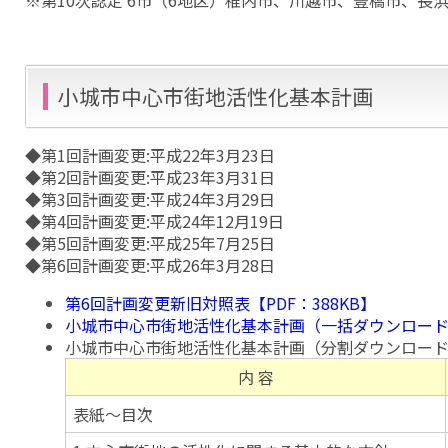
小城市中心市街地活性化基本計画
◆第1回計画変更:平成22年3月23日
◆第2回計画変更:平成23年3月31日
◆第3回計画変更:平成24年3月29日
◆第4回計画変更:平成24年12月19日
◆第5回計画変更:平成25年7月25日
◆第6回計画変更:平成26年3月28日
第6回計画変更新旧対照表【PDF：388KB】
小城市中心市街地活性化基本計画（一括ダウンロード）【
小城市中心市街地活性化基本計画（分割ダウンロー
内 容
表紙～目次