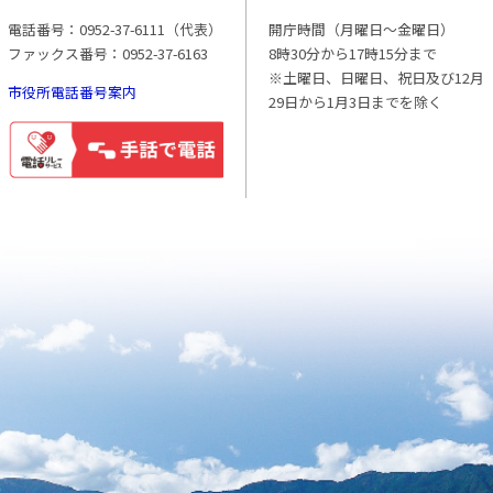
電話番号：0952-37-6111（代表）
開庁時間（月曜日〜金曜日）
ファックス番号：0952-37-6163
8時30分から17時15分まで
※土曜日、日曜日、祝日及び12月
市役所電話番号案内
29日から1月3日までを除く