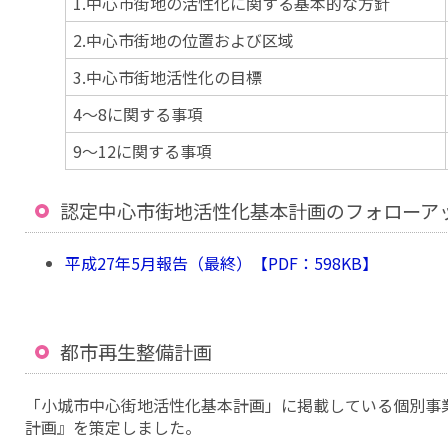
1.中心市街地の活性化に関する基本的な方針
2.中心市街地の位置および区域
3.中心市街地活性化の目標
4～8に関する事項
9～12に関する事項
認定中心市街地活性化基本計画のフォローア
平成27年5月報告（最終）【PDF：598KB】
都市再生整備計画
「小城市中心街地活性化基本計画」に掲載している個別事
計画』を策定しました。