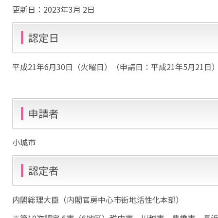
更新日：
2023年3月 2日
認定日
平成21年6月30日（火曜日）（申請日：平成21年5月21日
申請者
小城市
認定者
内閣総理大臣（内閣官房中心市街地活性化本部）
※第10次認定 6市（6地区）稚内市、川越市、豊橋市、長