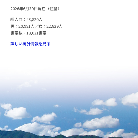
2026年6月30日現在（住基）
総人口：43,820人
男：20,991人／女：22,829人
世帯数：18,031世帯
詳しい統計情報を見る