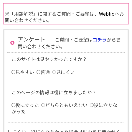
※「用語解説」に関するご質問・ご要望は、
Weblio
へお
問い合わせください。
アンケート
ご質問・ご要望は
コチラ
からお
問い合わせください。
このサイトは見やすかったですか？
見やすい
普通
見にくい
このページの情報は役に立ちましたか？
役に立った
どちらともいえない
役に立たな
かった
見にくい、役に立たなかった場合は理由をお聞かせく