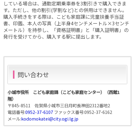
している場合は、通勤定期乗車券を3割引きで購入できま
す。ただし、他の割引(学割など)との併用はできません。
購入手続きをする際は、こども家庭課に児童扶養手当証
書、印鑑、本人の写真（上半身4センチメートル×3センチ
メートル）を持参し、「資格証明書」と「購入証明書」の
発行を受けてから、購入する駅に提出します。
問い合わせ
小城市役所 こども家庭課（こども家庭センター）（西館1
階）
〒845-8511 佐賀県小城市三日月町長神田2312番地2
電話番号:
0952-37-6107
ファックス番号:
0952-37-6162
メール:
kodomokatei@city.ogi.lg.jp