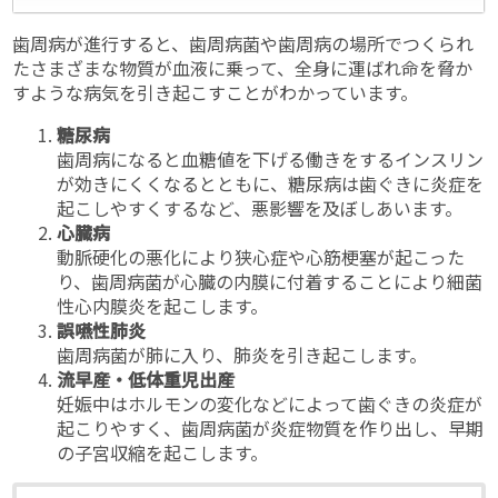
歯周病が進行すると、歯周病菌や歯周病の場所でつくられ
たさまざまな物質が血液に乗って、全身に運ばれ命を脅か
すような病気を引き起こすことがわかっています。
糖尿病
歯周病になると血糖値を下げる働きをするインスリン
が効きにくくなるとともに、糖尿病は歯ぐきに炎症を
起こしやすくするなど、悪影響を及ぼしあいます。
心臓病
動脈硬化の悪化により狭心症や心筋梗塞が起こった
り、歯周病菌が心臓の内膜に付着することにより細菌
性心内膜炎を起こします。
誤嚥性肺炎
歯周病菌が肺に入り、肺炎を引き起こします。
流早産・低体重児出産
妊娠中はホルモンの変化などによって歯ぐきの炎症が
起こりやすく、歯周病菌が炎症物質を作り出し、早期
の子宮収縮を起こします。