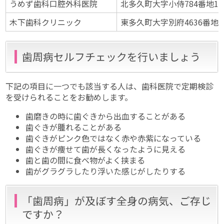
うめず歯科口腔外科医院
北多久町大字小侍784番地10
木下歯科クリニック
東多久町大字別府4636番地1
歯周病セルフチェックを行いましょう
下記の項目に一つでも該当する人は、歯科医院で定期検診
を受けられることをお勧めします。
歯磨きの時に歯ぐきから出血することがある
歯ぐきが腫れることがある
歯ぐきがピンク色ではなく赤や赤紫になっている
歯ぐきが痩せて歯が長くなったように見える
歯と歯の間に食べ物がよく挟まる
歯がグラグラしたり浮いた感じがしたりする
「歯周病」が及ぼす全身の病気、ご存じ
ですか？