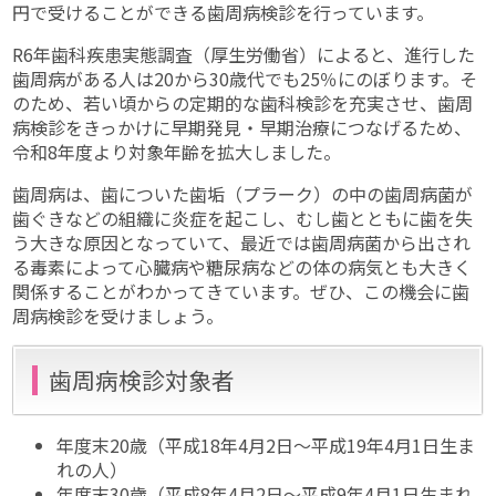
円で受けることができる歯周病検診を行っています。
R6年歯科疾患実態調査（厚生労働省）によると、進行した
歯周病がある人は20から30歳代でも25％にのぼります。そ
のため、若い頃からの定期的な歯科検診を充実させ、歯周
病検診をきっかけに早期発見・早期治療につなげるため、
令和8年度より対象年齢を拡大しました。
歯周病は、歯についた歯垢（プラーク）の中の歯周病菌が
歯ぐきなどの組織に炎症を起こし、むし歯とともに歯を失
う大きな原因となっていて、最近では歯周病菌から出され
る毒素によって心臓病や糖尿病などの体の病気とも大きく
関係することがわかってきています。ぜひ、この機会に歯
周病検診を受けましょう。
歯周病検診対象者
年度末20歳（平成18年4月2日～平成19年4月1日生ま
れの人）
年度末30歳（平成8年4月2日～平成9年4月1日生まれ