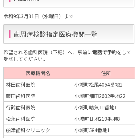
令和9年3月31日（水曜日）まで
歯周病検診指定医療機関一覧
希望される歯科医院（下記）へ、事前に
電話で予約
をして
受診してください。
医療機関名
住所
林田歯科医院
小城町松尾4054番地1
藤田歯科医院
小城町畑田2602番地22
行武歯科医院
小城町晴気11番地1
松永歯科医院
小城町廿地219番地8
船津歯科クリニック
小城町584番地1