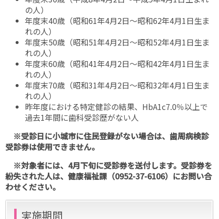
の人）
年度末40歳（昭和61年4月2日〜昭和62年4月1日生ま
れの人）
年度末50歳（昭和51年4月2日〜昭和52年4月1日生ま
れの人）
年度末60歳（昭和41年4月2日〜昭和42年4月1日生ま
れの人）
年度末70歳（昭和31年4月2日〜昭和32年4月1日生ま
れの人）
昨年度における特定健診の結果、HbA1c7.0％以上で
過去1年間に歯科受診歴がない人
※受診日に小城市に住民登録がない場合は、歯周病検診
受診券は使用できません。
※対象者には、4月下旬に受診券を送付します。受診券を
紛失された人は、健康福祉課（0952-37-6106）にお問い合
わせください。
実施期間