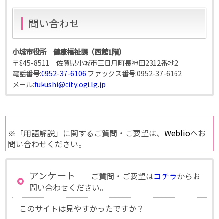
問い合わせ
小城市役所 健康福祉課（西館1階）
〒845-8511 佐賀県小城市三日月町長神田2312番地2
電話番号:
0952-37-6106
ファックス番号:
0952-37-6162
メール:
fukushi@city.ogi.lg.jp
※「用語解説」に関するご質問・ご要望は、
Weblio
へお
問い合わせください。
アンケート
ご質問・ご要望は
コチラ
からお
問い合わせください。
このサイトは見やすかったですか？