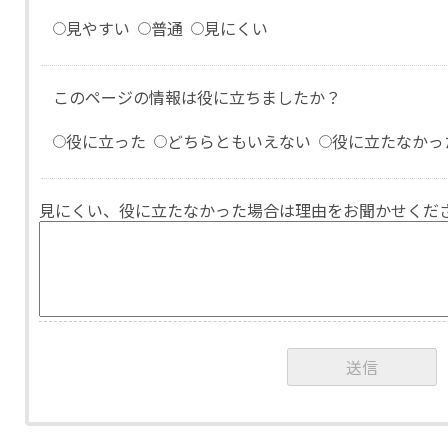
見やすい
普通
見にくい
このページの情報は役に立ちましたか？
役に立った
どちらともいえない
役に立たなかっ
見にくい、役に立たなかった場合は理由をお聞かせくだ