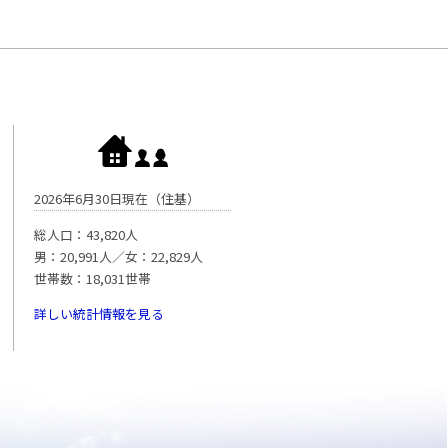
2026年6月30日現在（住基）
総人口：43,820人
男：20,991人／女：22,829人
世帯数：18,031世帯
詳しい統計情報を見る