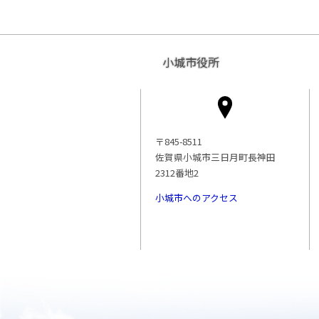
小城市役所
〒845-8511
佐賀県小城市三日月町長神田
2312番地2
小城市へのアクセス