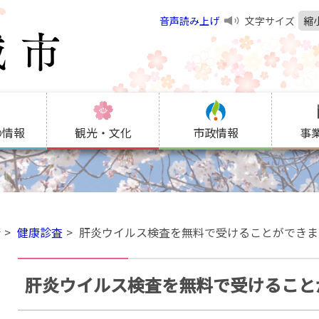
音声読み上げ
文字サイズ
縮
の情報
観光・文化
市政情報
事
康
健康診査
肝炎ウイルス検査を無料で受けることができま
肝炎ウイルス検査を無料で受けること