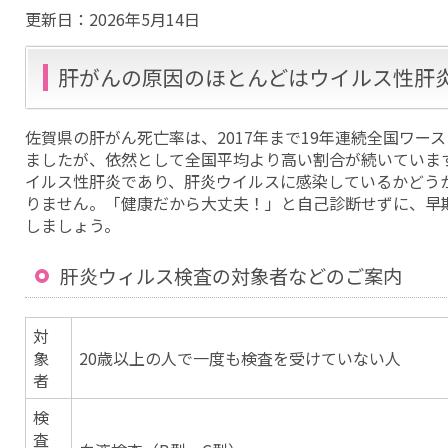
更新日：
2026年5月14日
肝がんの原因のほとんどはウイルス性肝
佐賀県の肝がん死亡率は、2017年まで19年連続全国ワー
ましたが、依然として全国平均より高い割合が続いていま
イルス性肝炎であり、肝炎ウイルスに感染しているかどう
りません。「健康だから大丈夫！」と自己診断せずに、早
しましょう。
肝炎ウィルス検査の対象者などのご案内
対
象
20歳以上の人で一度も検査を受けていない人
者
検
査