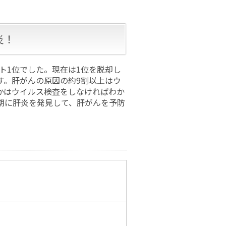
炎！
スト1位でした。現在は1位を脱却し
す。肝がんの原因の約9割以上はウ
かはウイルス検査をしなければわか
期に肝炎を発見して、肝がんを予防