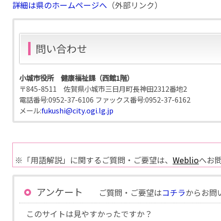
詳細は県のホームページへ
（外部リンク）
問い合わせ
小城市役所 健康福祉課（西館1階）
〒845-8511 佐賀県小城市三日月町長神田2312番地2
電話番号:
0952-37-6106
ファックス番号:
0952-37-6162
メール:
fukushi@city.ogi.lg.jp
※「用語解説」に関するご質問・ご要望は、
Weblio
へお
アンケート
ご質問・ご要望は
コチラ
からお問
このサイトは見やすかったですか？