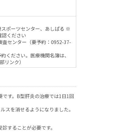
康スポーツセンター、あしぱる ※
確認ください
査センター（要予約：0952-37-
予約ください。医療機関名簿は、
部リンク）
です。B型肝炎の治療では1日1回
イルスを消せるようになりました。
受診することが必要です。