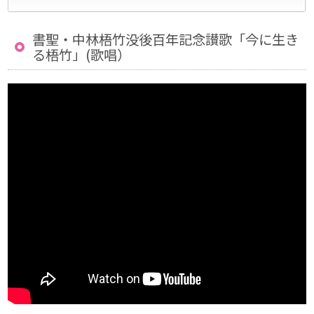
書聖・中林梧竹没後百年記念讃歌「今に生き
る梧竹」(歌唱）