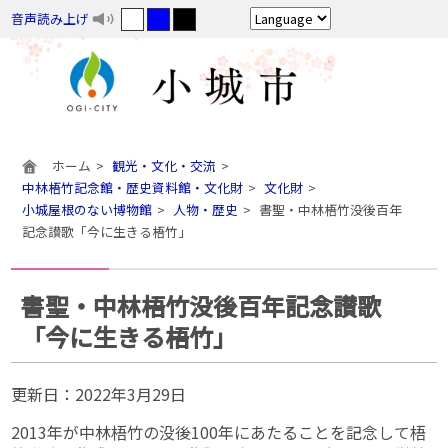
音声読み上げ
ホーム
観光・文化・交流
中林梧竹記念館・歴史資料館・文化財
文化財
小城屋根のない博物館
人物・歴史
書聖・中林梧竹没後百年
記念讃歌「今に生きる梧竹」
書聖・中林梧竹没後百年記念讃歌
「今に生きる梧竹」
更新日：
2022年3月29日
2013年が中林梧竹の没後100年にあたることを記念して梧