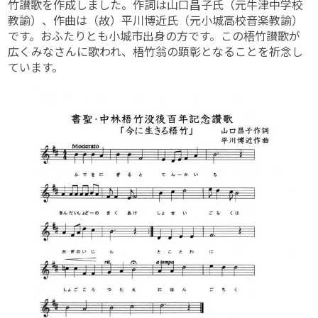
竹讃歌を作成しました。作詞は山口昌子氏（元牛津中学校
教諭）、作曲は（故）平川博近氏（元小城高校音楽教諭）
です。おふたりとも小城市出身の方です。この梧竹讃歌が
広くみなさんに歌われ、梧竹翁の顕彰となることを祈念し
ています。