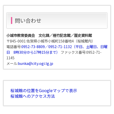
問い合わせ
小城市教育委員会 文化課／梧竹記念館／歴史資料館
〒845-0001 佐賀県小城市小城町158番地4（桜城館内）
電話番号:
0952-73-8809／0952-71-1132（平日、土曜日、日曜
日 8時30分から17時15分まで）
ファックス番号:
0952-71-
1145
メール:
bunka@city.ogi.lg.jp
桜城館の位置をGoogleマップで表示
桜城館へのアクセス方法