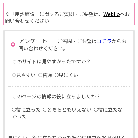
※「用語解説」に関するご質問・ご要望は、
Weblio
へお
問い合わせください。
アンケート
ご質問・ご要望は
コチラ
からお
問い合わせください。
このサイトは見やすかったですか？
見やすい
普通
見にくい
このページの情報は役に立ちましたか？
役に立った
どちらともいえない
役に立たな
かった
見にくい、役に立たなかった場合は理由をお聞かせく