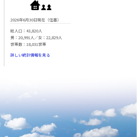
2026年6月30日現在（住基）
総人口：43,820人
男：20,991人／女：22,829人
世帯数：18,031世帯
詳しい統計情報を見る