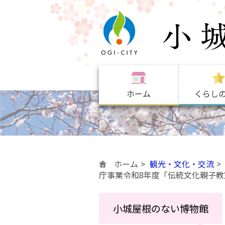
ホーム
くらし
ホーム
観光・文化・交流
庁事業令和8年度「伝統文化親子教
小城屋根のない博物館