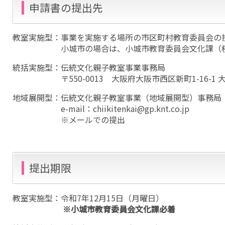
申請書の提出先
教室実施型：事業を実施する場所の市区町村教育委員会の
小城市の場合は、小城市教育委員会文化課（桜城
統括実施型：伝統文化親子教室事業事務局
〒550-0013 大阪府大阪市西区新町1-16-1 大
地域展開型：伝統文化親子教室事業（地域展開型）事務局（
e-mail：chiikitenkai@gp.knt.co.jp
※メールでの提出
提出期限
教室実施型：令和7年12月15日（月曜日）
※小城市教育委員会文化課必着