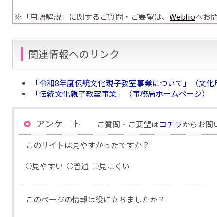
※「用語解説」に関するご質問・ご要望は、
Weblio
へお
関連情報へのリンク
「令和8年度伝統文化親子教室事業について」（文化
「伝統文化親子教室事業」（事務局ホームページ）
アンケート
ご質問・ご要望は
コチラ
からお問
このサイトは見やすかったですか？
見やすい
普通
見にくい
このページの情報は役に立ちましたか？