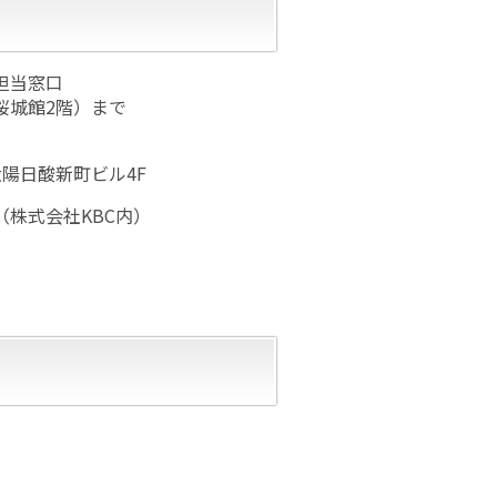
担当窓口
館2階）まで
陽日酸新町ビル4F
株式会社KBC内）