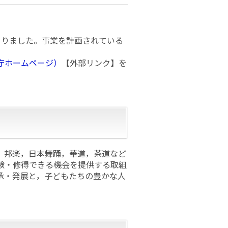
まりました。事業を計画されている
庁ホームページ）
【外部リンク】を
，邦楽，日本舞踊，華道，茶道など
験・修得できる機会を提供する取組
承・発展と，子どもたちの豊かな人
。