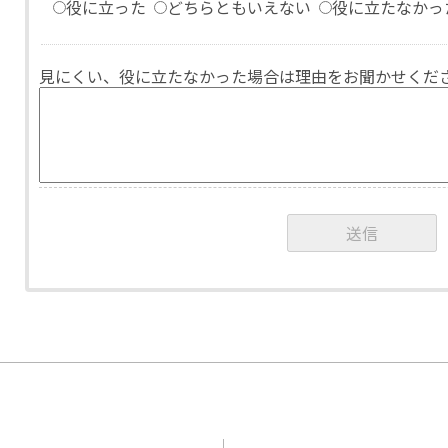
役に立った
どちらともいえない
役に立たなかっ
見にくい、役に立たなかった場合は理由をお聞かせくだ