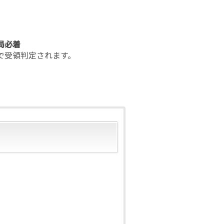
局必着
領判定されます。