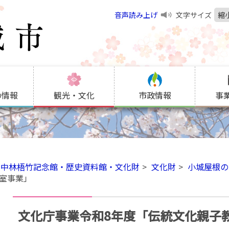
音声読み上げ
文字サイズ
縮
の情報
観光・文化
市政情報
事
中林梧竹記念館・歴史資料館・文化財
文化財
小城屋根の
室事業」
文化庁事業令和8年度「伝統文化親子