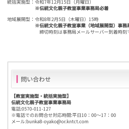
統括実施型：令和7年12月15日（月曜日）
※伝統文化親子教室事業事務局必着
地域展開型：令和8年2月5日（木曜日）15時
※伝統文化親子教室事業（地域展開型）事務
締切時刻は事務局メールサーバー到着時刻で受
問い合わせ
【教室実施型・統括実施型】
伝統文化親子教室事業事務局
電話:0570-011-127
※電話でのお問合せ対応時間:平日10：00～17：00
メール:bunka8-oyako@or.kntct.com