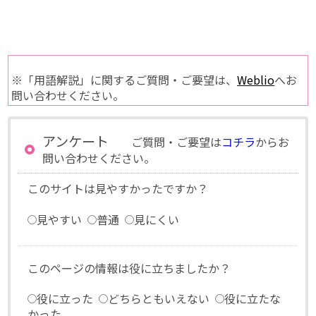
※「用語解説」に関するご質問・ご要望は、
Weblio
へお
問い合わせください。
アンケート
ご質問・ご要望は
コチラ
からお
問い合わせください。
このサイトは見やすかったですか？
見やすい
普通
見にくい
このページの情報は役に立ちましたか？
役に立った
どちらともいえない
役に立たな
かった