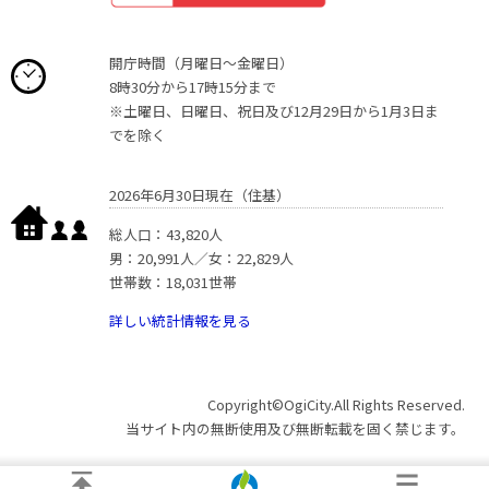
開庁時間（月曜日〜金曜日）
8時30分から17時15分まで
※土曜日、日曜日、祝日及び12月29日から1月3日ま
でを除く
2026年6月30日現在（住基）
総人口：43,820人
男：20,991人／女：22,829人
世帯数：18,031世帯
詳しい統計情報を見る
Copyright©OgiCity.All Rights Reserved.
当サイト内の無断使用及び無断転載を固く禁じます。