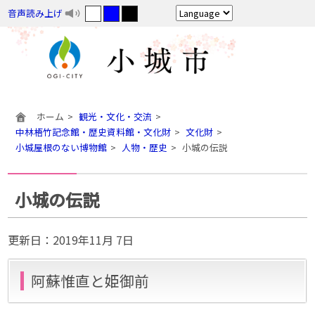
音声読み上げ
ホーム
観光・文化・交流
中林梧竹記念館・歴史資料館・文化財
文化財
小城屋根のない博物館
人物・歴史
小城の伝説
小城の伝説
更新日：
2019年11月 7日
阿蘇惟直と姫御前