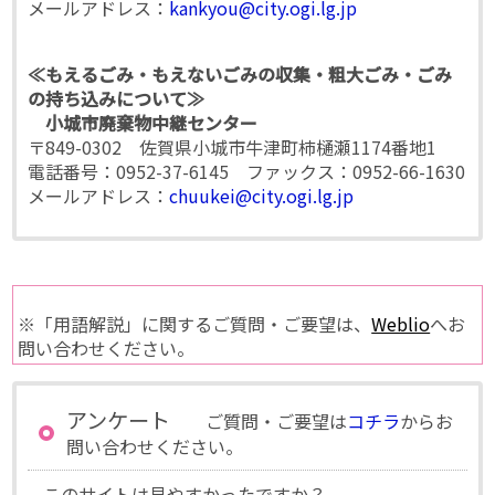
メールアドレス：
kankyou@city.ogi.lg.jp
≪もえるごみ・もえないごみの収集・粗大ごみ・ごみ
の持ち込みについて≫
小城市廃棄物中継センター
〒849-0302 佐賀県小城市牛津町柿樋瀬1174番地1
電話番号：0952-37-6145 ファックス：0952-66-1630
メールアドレス：
chuukei@city.ogi.lg.jp
※「用語解説」に関するご質問・ご要望は、
Weblio
へお
問い合わせください。
アンケート
ご質問・ご要望は
コチラ
からお
問い合わせください。
このサイトは見やすかったですか？