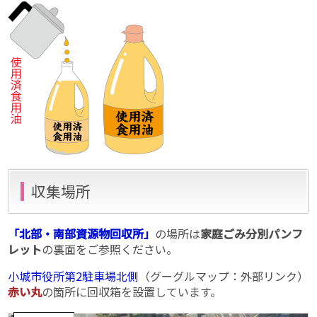
収集場所
「北部・南部資源物回収所」
の場所は
家庭ごみ分別パンフ
レット
の裏面をご参照ください。
小城市役所第2駐車場北側
（グーグルマップ：外部リンク）
赤い丸
の箇所に回収箱を設置しています。