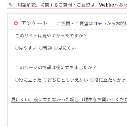
※「用語解説」に関するご質問・ご要望は、
Weblio
へお
アンケート
ご質問・ご要望は
コチラ
からお問
このサイトは見やすかったですか？
見やすい
普通
見にくい
このページの情報は役に立ちましたか？
役に立った
どちらともいえない
役に立たなかっ
見にくい、役に立たなかった場合は理由をお聞かせくだ