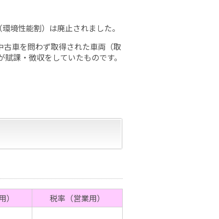
税（環境性能割）は廃止されました。
中古車を問わず取得された車両（取
が賦課・徴収をしていたものです。
用）
税率（営業用）