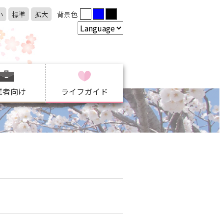
小
標準
拡大
背景色
業者向け
ライフガイド