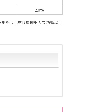
2.0％
または平成17年排出ガス75％以上