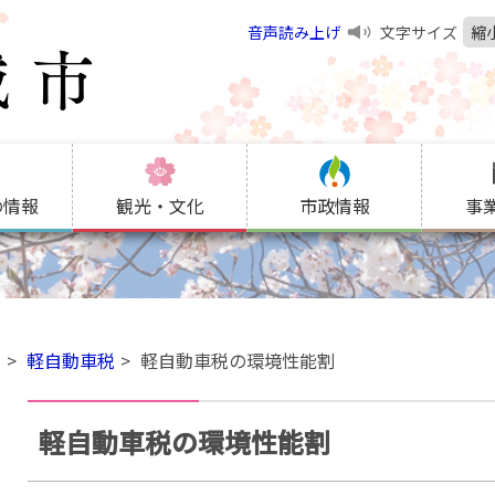
音声読み上げ
文字サイズ
縮
の情報
観光・文化
市政情報
事
金
軽自動車税
軽自動車税の環境性能割
軽自動車税の環境性能割