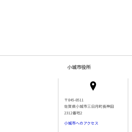
小城市役所
〒845-8511
佐賀県小城市三日月町長神田
2312番地2
小城市へのアクセス