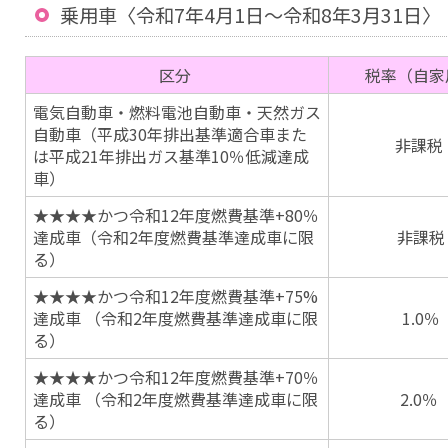
乗用車〈令和7年4月1日〜令和8年3月31日〉
区分
税率（自家
電気自動車・燃料電池自動車・天然ガス
自動車（平成30年排出基準適合車また
非課税
は平成21年排出ガス基準10％低減達成
車）
★★★★かつ令和12年度燃費基準+80％
達成車（令和2年度燃費基準達成車に限
非課税
る）
★★★★かつ令和12年度燃費基準+75%
達成車 （令和2年度燃費基準達成車に限
1.0％
る）
★★★★かつ令和12年度燃費基準+70％
達成車 （令和2年度燃費基準達成車に限
2.0％
る）