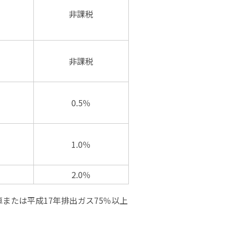
非課税
非課税
0.5％
1.0％
2.0％
または平成17年排出ガス75％以上