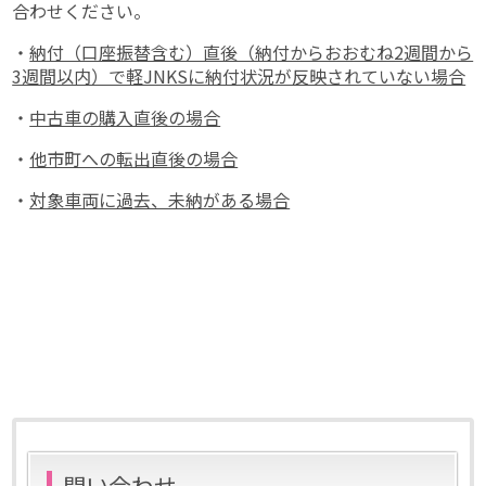
合わせください。
・
納付（口座振替含む）直後（納付からおおむね2週間から
3週間以内）で軽JNKSに納付状況が反映されていない場合
・
中古車の購入直後の場合
・
他市町への転出直後の場合
・
対象車両に過去、未納がある場合
問い合わせ