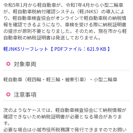
令和5年1月から軽自動車が、令和7年4月から小型二輪車
が、軽自動車税納付確認システム（軽JNKS）の導入によ
り、軽自動車検査協会がオンラインで軽自動車税の納税情
報を確認できるようになり、車検を受ける際に納税証明書
の提示が原則不要となりました。そのため、現在市から軽
自動車税の納税証明書は発送しておりません。
軽JNKSリーフレット【 PDFファイル：621.9 KB 】
対象車両
軽自動車（軽四輪・軽三輪・被牽引車）・小型二輪車
注意事項
次のようなケースでは、軽自動車検査協会にて納税情報が
確認できないため納税証明書が必要となる場合がありま
す。
必要な場合は小城市役所税務課で発行できますのでお問い