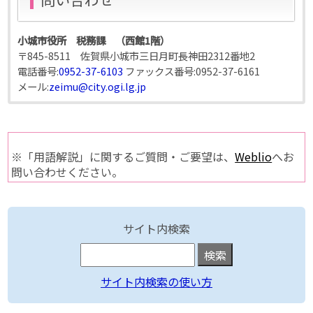
小城市役所 税務課 （西館1階）
〒845-8511 佐賀県小城市三日月町長神田2312番地2
電話番号:
0952-37-6103
ファックス番号:
0952-37-6161
メール:
zeimu@city.ogi.lg.jp
※「用語解説」に関するご質問・ご要望は、
Weblio
へお
問い合わせください。
サイト内検索
サイト内検索の使い方