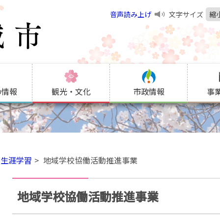
音声読み上げ
文字サイズ
縮
の情報
観光・文化
市政情報
事
生涯学習
地域学校協働活動推進事業
地域学校協働活動推進事業