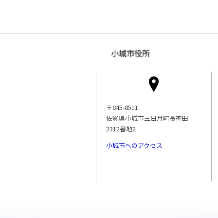
小城市役所
〒845-8511
佐賀県小城市三日月町長神田
2312番地2
小城市へのアクセス