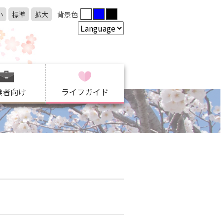
小
標準
拡大
背景色
業者向け
ライフガイド