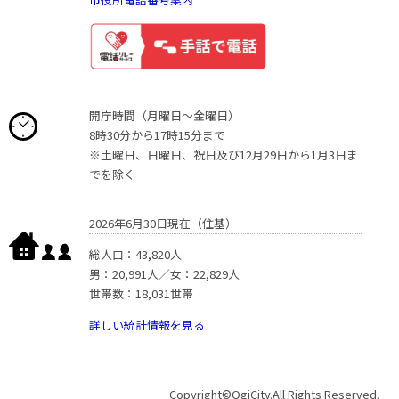
開庁時間（月曜日〜金曜日）
8時30分から17時15分まで
※土曜日、日曜日、祝日及び12月29日から1月3日ま
でを除く
2026年6月30日現在（住基）
総人口：43,820人
男：20,991人／女：22,829人
世帯数：18,031世帯
詳しい統計情報を見る
Copyright©OgiCity.All Rights Reserved.