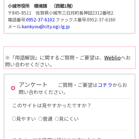
小城市役所 環境課 （西館1階）
〒845-8511 佐賀県小城市三日月町長神田2312番地2
電話番号:
0952-37-6102
ファックス番号:
0952-37-6160
メール:
kankyou@city.ogi.lg.jp
※「用語解説」に関するご質問・ご要望は、
Weblio
へお
問い合わせください。
アンケート
ご質問・ご要望は
コチラ
からお
問い合わせください。
このサイトは見やすかったですか？
見やすい
普通
見にくい