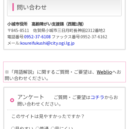
問い合わせ
小城市役所 高齢障がい支援課（西館1階）
〒845-8511 佐賀県小城市三日月町長神田2312番地2
電話番号:
0952-37-6108
ファックス番号:
0952-37-6162
メール:
koureifukushi@city.ogi.lg.jp
※「用語解説」に関するご質問・ご要望は、
Weblio
へお
問い合わせください。
アンケート
ご質問・ご要望は
コチラ
からお
問い合わせください。
このサイトは見やすかったですか？
見やすい
普通
見にくい