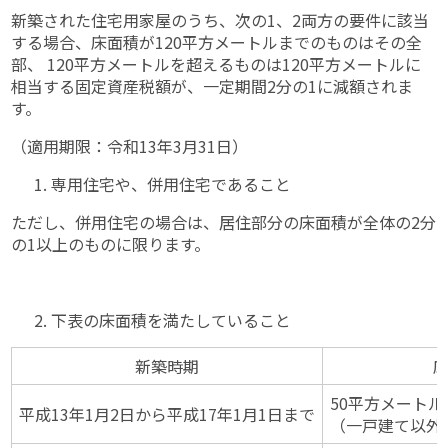
新築された住宅用家屋のうち、次の1、2両方の要件に該当
する場合、床面積が120平方メートルまでのものはその全
部、 120平方メートルを超えるものは120平方メートルに
相当する固定資産税額が、一定期間2分の1に減額されま
す。
（適用期限：令和13年3月31日）
専用住宅や、併用住宅であること
ただし、併用住宅の場合は、居住部分の床面積が全体の2分
の1以上のものに限ります。
下表の床面積を満たしていること
新築時期
50平方メートル
平成13年1月2日から平成17年1月1日まで
（一戸建て以外