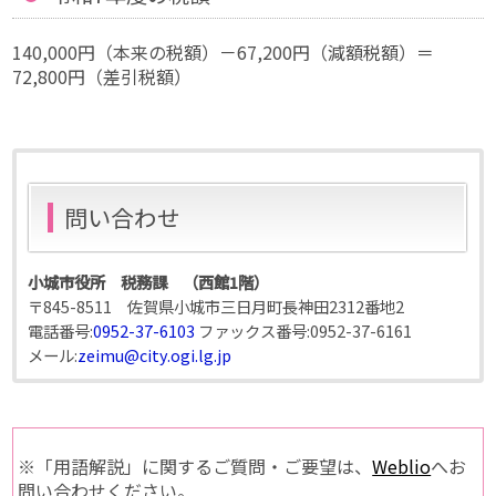
140,000円（本来の税額）－67,200円（減額税額）＝
72,800円（差引税額）
問い合わせ
小城市役所 税務課 （西館1階）
〒845-8511 佐賀県小城市三日月町長神田2312番地2
電話番号:
0952-37-6103
ファックス番号:
0952-37-6161
メール:
zeimu@city.ogi.lg.jp
※「用語解説」に関するご質問・ご要望は、
Weblio
へお
問い合わせください。