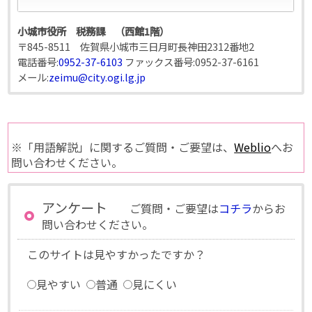
小城市役所 税務課 （西館1階）
〒845-8511 佐賀県小城市三日月町長神田2312番地2
電話番号:
0952-37-6103
ファックス番号:
0952-37-6161
メール:
zeimu@city.ogi.lg.jp
※「用語解説」に関するご質問・ご要望は、
Weblio
へお
問い合わせください。
アンケート
ご質問・ご要望は
コチラ
からお
問い合わせください。
このサイトは見やすかったですか？
見やすい
普通
見にくい