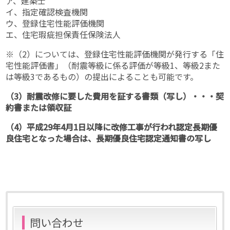
ア、建築士
イ、指定確認検査機関
ウ、登録住宅性能評価機関
エ、住宅瑕疵担保責任保険法人
※（2）については、登録住宅性能評価機関が発行する「住
宅性能評価書」（耐震等級に係る評価が等級1、等級2また
は等級3であるもの）の提出によることも可能です。
（3）耐震改修に要した費用を証する書類（写し）・・・契
約書または領収証
（4）平成29年4月1日以降に改修工事が行われ認定長期優
良住宅となった場合は、長期優良住宅認定通知書の写し
問い合わせ