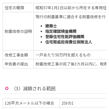
住宅の種類
昭和57年1月1日以前から所在する専用
現行の耐震基準に適合する耐震改修を行
建築士
耐震改修の証明
指定確認検査機関
登録住宅性能評価機関
住宅瑕疵担保責任保険法人
改修工事金額
一戸あたり50万円を超えるもの
申告書の提出
耐震改修工事の完了後3カ月以内に、税務
（3）減額される範囲
120平方メートル以下の場合
2分の1