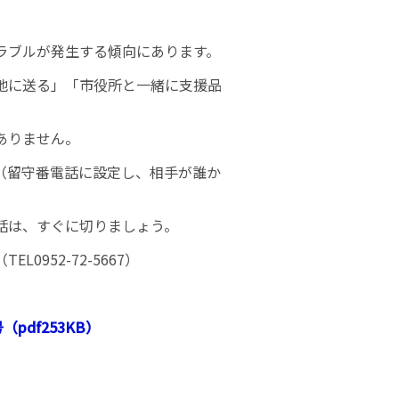
ラブルが発生する傾向にあります。
地に送る」「市役所と一緒に支援品
ありません。
（留守番電話に設定し、相手が誰か
話は、すぐに切りましょう。
952-72-5667）
（pdf253KB）