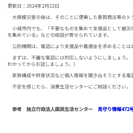
更新日：
2024年2月22日
大規模災害の後は、そのことに便乗した悪質商法等のト
小城市内でも、「不要なものを集めて支援品として被災
を集めている」などの相談が寄せられています。
公的機関は、電話により支援品や義援金を求めることは
まずは、不審な電話には対応しないようにしましょう。
わかってからお話しましょう。）
家族構成や財産状況など個人情報を聞き出そうとする電
不安を感じたら、消費生活センターにご相談ください。（TEL0
参考 独立行政法人国民生活センター
見守り情報472号