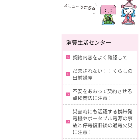
消費生活センター
契約内容をよく確認して
だまされない！！くらしの
出前講座
不安をあおって契約させる
点検商法に注意！
災害時にも活躍する携帯発
電機やポータブル電源の事
故と停電復旧後の通電火災
に注意！