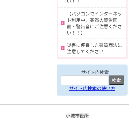
い！！
【パソコンでインターネッ
ト利用中、突然の警告画
面・警告音にご注意くださ
い！！】
災害に便乗した悪質商法に
注意してください
サイト内検索
サイト内検索の使い方
小城市役所