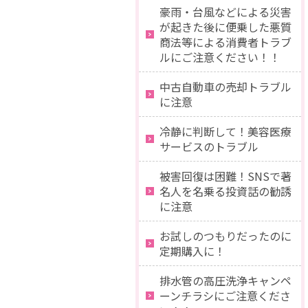
豪雨・台風などによる災害
が起きた後に便乗した悪質
商法等による消費者トラブ
ルにご注意ください！！
中古自動車の売却トラブル
に注意
冷静に判断して！美容医療
サービスのトラブル
被害回復は困難！SNSで著
名人を名乗る投資話の勧誘
に注意
お試しのつもりだったのに
定期購入に！
排水管の高圧洗浄キャンペ
ーンチラシにご注意くださ