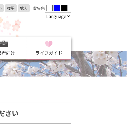
小
標準
拡大
背景色
業者向け
ライフガイド
ださい