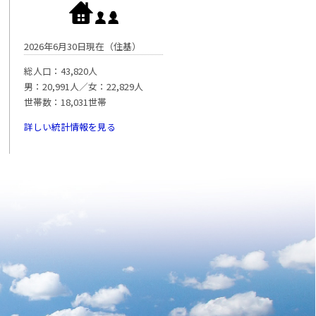
2026年6月30日現在（住基）
総人口：43,820人
男：20,991人／女：22,829人
世帯数：18,031世帯
詳しい統計情報を見る