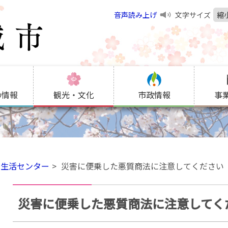
音声読み上げ
文字サイズ
縮
の情報
観光・文化
市政情報
事
費生活センター
災害に便乗した悪質商法に注意してください
災害に便乗した悪質商法に注意してく