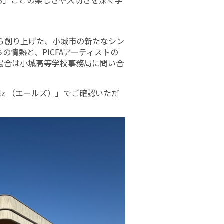
る」ことの楽しさや大切さを深く学
ら創り上げた、小城市の新たなシン
情熱と、PICFAアーティストの
場合は小城高等学校事務局に問い合
lz （エールズ）」でご確認いただ