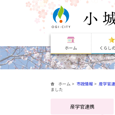
ホーム
くらし
ホーム
市政情報
産学官
ました
産学官連携