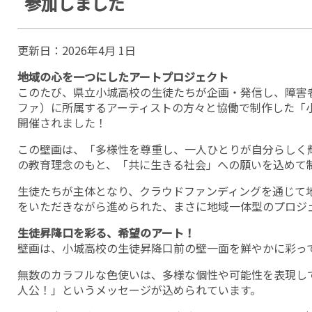
参加しました
更新日：
2026年4月 1日
地域の心を一つにしたアートプロジェクト
このたび、県立小城高校の生徒たちが企画・発信し、障害者就
ファ）に所属するアーティストの方々と協働で制作した「小城
開催されました！
この壁画は、「多様性を尊重し、一人ひとりが自分らしく
の教育理念のもと、「共に生きる社会」への願いを込めて
生徒たちが主体となり、クラウドファンディングを通じて
をいただきながら進められた、まさに地域一体型のプロジ
生徒昇降口を彩る、希望のアート！
壁画は、小城高校の生徒昇降口前の壁一面を鮮やかに彩っ
無数のカラフルな色使いは、多様な個性や可能性を表現し
人公！」というメッセージが込められています。