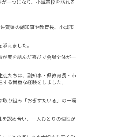
性が一つになり、小城高校を訪れる
。
は、佐賀県の副知事や教育長、小城市
を添えました。
意が実を結んだ喜びで会場全体が一
生徒たちは、副知事・県教育長・市
信する貴重な経験をしました。
ぶ取り組み「おぎすたいる」の一環
性を認め合い、一人ひとりの個性が