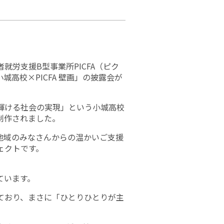
労支援B型事業所PICFA（ピク
高校×PICFA 壁画」の披露会が
輝ける社会の実現」という小城高校
制作されました。
地域のみなさんからの温かいご支援
ェクトです。
ています。
ており、まさに「ひとりひとりが主