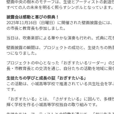
壁画中央の樹木のモチーフは、生徒とアーティストの創造
すべての人の未来を明るく照らすシンボルとなっています
披露会は感動と喜びの祭典！
2025年11月16日（日曜日）に開催された壁画披露会に
の市長と教育長も参加しました。
当日は、吹奏楽部による華やかな演奏も行われ、式典に花
壁画披露の瞬間は、プロジェクトの成功と、生徒たちの熱
つになりました。
プロジェクトの中心となった「おぎすたいるリーダー」の
長・市教育長との交流を通じ、自分たちの活動を地域に発
生徒たちの学びと成長の証「おぎすたいる」
この活動は、小城高等学校で推進されている共生社会を学
です。
「おぎすたいる」とは、「さがすたいる」に因んで、多様
輝く学校を作る小城高等学校独自の取り組みです。