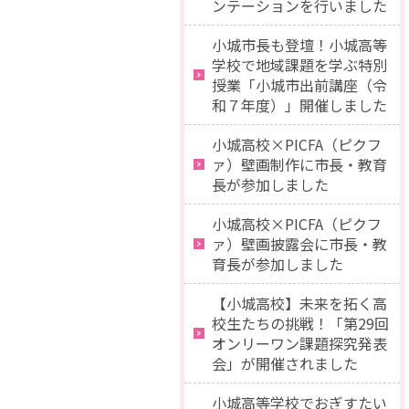
ンテーションを行いました
小城市長も登壇！小城高等
学校で地域課題を学ぶ特別
授業「小城市出前講座（令
和７年度）」開催しました
小城高校×PICFA（ピクフ
ァ）壁画制作に市長・教育
長が参加しました
小城高校×PICFA（ピクフ
ァ）壁画披露会に市長・教
育長が参加しました
【小城高校】未来を拓く高
校生たちの挑戦！「第29回
オンリーワン課題探究発表
会」が開催されました
小城高等学校でおぎすたい