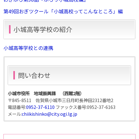
第49回おぎツクール「小城高校ってこんなところ」編
小城高等学校の紹介
小城高等学校との連携
問い合わせ
小城市役所 地域振興課 （西館2階）
〒845-8511 佐賀県小城市三日月町長神田2312番地2
電話番号:
0952-37-6110
ファックス番号:
0952-37-6163
メール:
chiikishinko@city.ogi.lg.jp