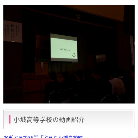
小城高等学校の動画紹介
おぎぶら第38話『ぶらり小城高校編』