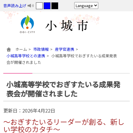
音声読み上げ
ホーム
市政情報
産学官連携
小城高等学校との連携
小城高等学校でおぎすたいる成果発表
会が開催されました
小城高等学校でおぎすたいる成果発
表会が開催されました
更新日：
2026年4月22日
〜おぎすたいるリーダーが創る、新し
い学校のカタチ〜