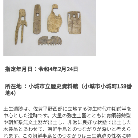
指定年月日：令和4年2月24日
所在地 ：小城市立歴史資料館（小城市小城町158番
地4）
土生遺跡は、佐賀平野西部に立地する弥生時代中期前半を
中心とした遺跡です。大量の弥生土器とともに青銅器鋳型
や朝鮮系無文土器が出土し、非常に良好な状態で出土した
木製品とあわせて、朝鮮半島とのつながりが深いと考えら
れます。この朝鮮半島とのつながりは土生遺跡の性格に特