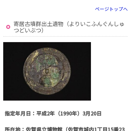
ページトップへ
寄居古墳群出土遺物（よりいこふんぐんしゅ
つどいぶつ）
指定年月日：平成2年（1990年）3月20日
所在地：佐賀県立博物館（佐賀市城内1丁目15番23