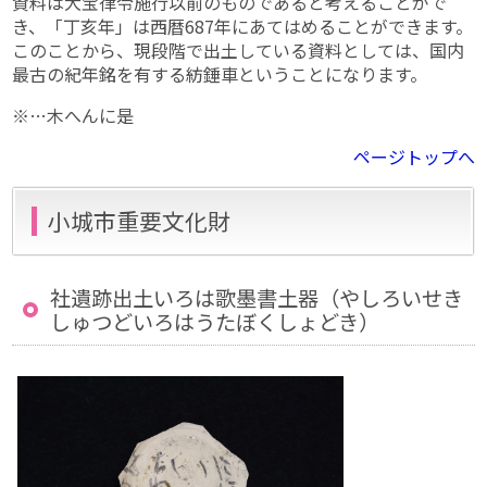
資料は大宝律令施行以前のものであると考えることがで
き、「丁亥年」は西暦687年にあてはめることができます。
このことから、現段階で出土している資料としては、国内
最古の紀年銘を有する紡錘車ということになります。
※…木へんに是
ページトップへ
小城市重要文化財
社遺跡出土いろは歌墨書土器（やしろいせき
しゅつどいろはうたぼくしょどき）