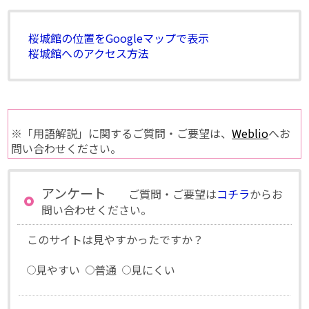
桜城館の位置をGoogleマップで表示
桜城館へのアクセス方法
※「用語解説」に関するご質問・ご要望は、
Weblio
へお
問い合わせください。
アンケート
ご質問・ご要望は
コチラ
からお
問い合わせください。
このサイトは見やすかったですか？
見やすい
普通
見にくい