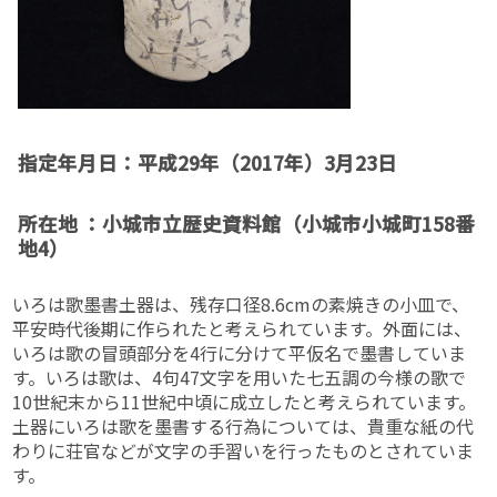
指定年月日：平成29年（2017年）3月23日
所在地 ：小城市立歴史資料館（小城市小城町158番
地4）
いろは歌墨書土器は、残存口径8.6cmの素焼きの小皿で、
平安時代後期に作られたと考えられています。外面には、
いろは歌の冒頭部分を4行に分けて平仮名で墨書していま
す。いろは歌は、4句47文字を用いた七五調の今様の歌で
10世紀末から11世紀中頃に成立したと考えられています。
土器にいろは歌を墨書する行為については、貴重な紙の代
わりに荘官などが文字の手習いを行ったものとされていま
す。