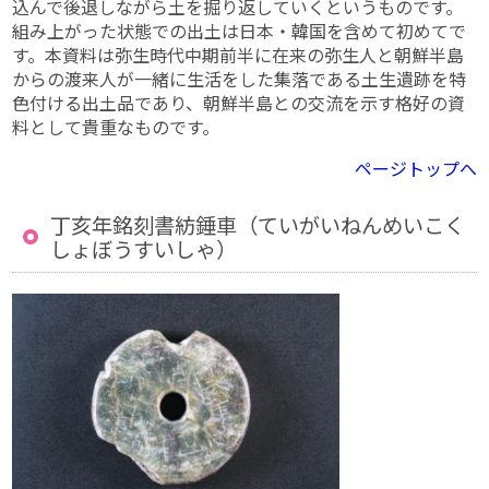
込んで後退しながら土を掘り返していくというものです。
組み上がった状態での出土は日本・韓国を含めて初めてで
す。本資料は弥生時代中期前半に在来の弥生人と朝鮮半島
からの渡来人が一緒に生活をした集落である土生遺跡を特
色付ける出土品であり、朝鮮半島との交流を示す格好の資
料として貴重なものです。
ページトップへ
丁亥年銘刻書紡錘車（ていがいねんめいこく
しょぼうすいしゃ）