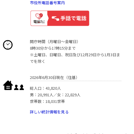
市役所電話番号案内
開庁時間（月曜日〜金曜日）
8時30分から17時15分まで
※土曜日、日曜日、祝日及び12月29日から1月3日ま
でを除く
2026年6月30日現在（住基）
総人口：43,820人
男：20,991人／女：22,829人
世帯数：18,031世帯
詳しい統計情報を見る