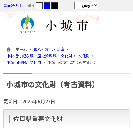
音声読み上げ
ホーム
観光・文化・交流
中林梧竹記念館・歴史資料館・文化財
文化財
小城市内指定文化財
小城市の文化財（考古資料）
小城市の文化財（考古資料）
更新日：
2025年6月27日
佐賀県重要文化財