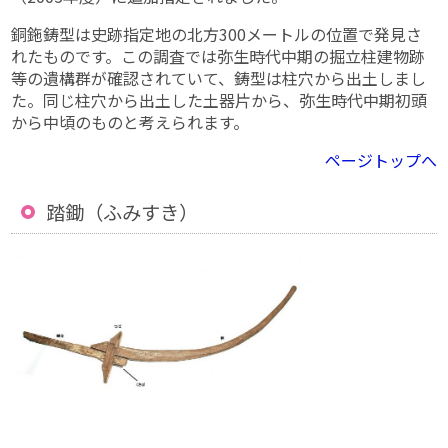
銅鉇鋳型は史跡指定地の北方300メートルの位置で発見さ
れたものです。この調査では弥生時代中期の掘立柱建物跡
等の遺構群が確認されていて、鋳型は柱穴から出土しまし
た。同じ柱穴から出土した土器片から、弥生時代中期初頭
から中頃のものと考えられます。
ページトップへ
踏鋤（ふみすき）