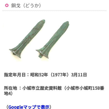
銅戈（どうか）
指定年月日：昭和52年（1977年）3月11日
所在地 ：小城市立歴史資料館（小城市小城町158番
地4）
（
Googleマップで表示
）