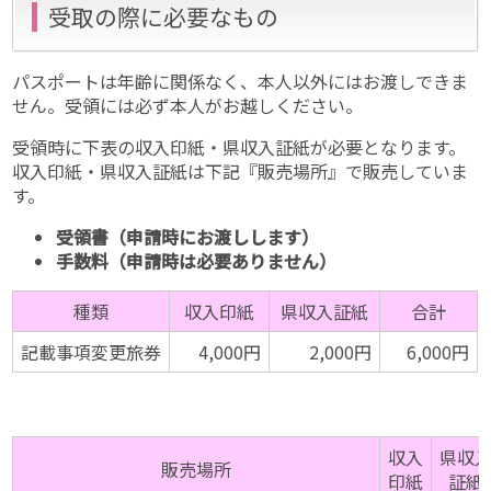
受取の際に必要なもの
パスポートは年齢に関係なく、本人以外にはお渡しできま
せん。受領には必ず本人がお越しください。
受領時に下表の収入印紙・県収入証紙が必要となります。
収入印紙・県収入証紙は下記『販売場所』で販売していま
す。
受領書（申請時にお渡しします）
手数料（申請時は必要ありません）
種類
収入印紙
県収入証紙
合計
記載事項変更旅券
4,000円
2,000円
6,000円
収入
県収
販売場所
印紙
証紙