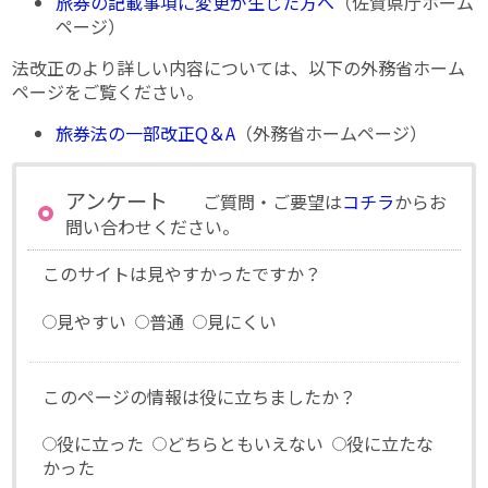
旅券の記載事項に変更が生じた方へ
（佐賀県庁ホーム
ページ）
法改正のより詳しい内容については、以下の外務省ホーム
ページをご覧ください。
旅券法の一部改正Q＆A
（外務省ホームページ）
アンケート
ご質問・ご要望は
コチラ
からお
問い合わせください。
このサイトは見やすかったですか？
見やすい
普通
見にくい
このページの情報は役に立ちましたか？
役に立った
どちらともいえない
役に立たな
かった