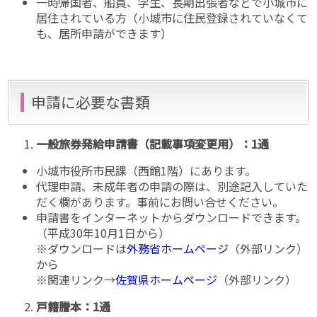
一時帰国者、船員、学生、長期出張者などで小城市に
居住されている方（小城市に住民登録されていなくて
も、居所申請ができます）
申請に必要な書類
一般旅券発給申請書（記載事項変更用）：1通
小城市役所市民課（西館1階）にあります。
代理申請、未成年者の申請の際は、別途記入していた
だく欄があります。事前にお問い合せください。
申請書をインターネットからダウンロードできます。
（平成30年10月1日から）
※ダウンロードは
外務省ホームページ
（外部リンク）
から
※関連リンク→
佐賀県ホームページ
（外部リンク）
戸籍謄本：1通