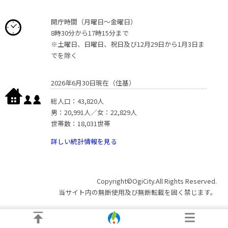
開庁時間（月曜日〜金曜日）
8時30分から17時15分まで
※土曜日、日曜日、祝日及び12月29日から1月3日ま
でを除く
2026年6月30日現在（住基）
総人口：43,820人
男：20,991人／女：22,829人
世帯数：18,031世帯
詳しい統計情報を見る
Copyright©OgiCity.All Rights Reserved.
当サイト内の無断使用及び無断転載を固く禁じます。