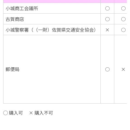
小城商工会議所
○
○
古賀商店
○
○
小城警察署（（一財）佐賀県交通安全協会）
×
○
郵便局
○
×
◯ 購入可 × 購入不可