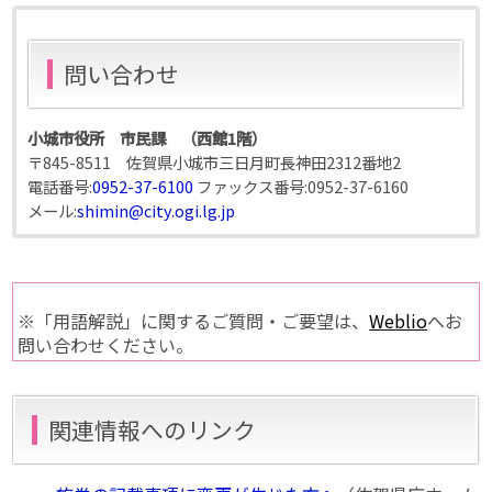
問い合わせ
小城市役所 市民課 （西館1階）
〒845-8511 佐賀県小城市三日月町長神田2312番地2
電話番号:
0952-37-6100
ファックス番号:
0952-37-6160
メール:
shimin@city.ogi.lg.jp
※「用語解説」に関するご質問・ご要望は、
Weblio
へお
問い合わせください。
関連情報へのリンク