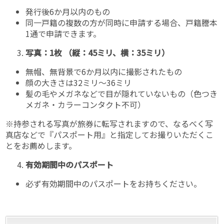
発行後6か月以内のもの
同一戸籍の複数の方が同時に申請する場合、戸籍謄本
1通で申請できます。
写真：1枚 （縦：45ミリ、横：35ミリ）
無帽、無背景で6か月以内に撮影されたもの
顔の大きさは32ミリ〜36ミリ
髪の毛やメガネなどで目が隠れていないもの（色つき
メガネ・カラーコンタクト不可）
※持参される写真が旅券に転写されますので、なるべく写
真店などで『パスポート用』と指定してお撮りいただくこ
とをお薦めします。
有効期間中のパスポート
必ず有効期間中のパスポートをお持ちください。