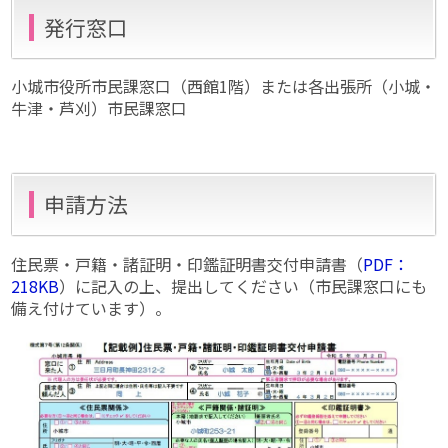
発行窓口
小城市役所市民課窓口（西館1階）または各出張所（小城・
牛津・芦刈）市民課窓口
申請方法
住民票・戸籍・諸証明・印鑑証明書交付申請書（
PDF：
218KB
）に記入の上、提出してください（市民課窓口にも
備え付けています）。