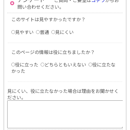
ご質問・ご要望は
コチラ
からお
問い合わせください。
このサイトは見やすかったですか？
見やすい
普通
見にくい
このページの情報は役に立ちましたか？
役に立った
どちらともいえない
役に立たな
かった
見にくい、役に立たなかった場合は理由をお聞かせく
ださい。