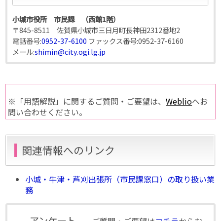
小城市役所 市民課 （西館1階）
〒845-8511 佐賀県小城市三日月町長神田2312番地2
電話番号:
0952-37-6100
ファックス番号:
0952-37-6160
メール:
shimin@city.ogi.lg.jp
※「用語解説」に関するご質問・ご要望は、
Weblio
へお
問い合わせください。
関連情報へのリンク
小城・牛津・芦刈出張所（市民課窓口）の取り扱い業
務
アンケート