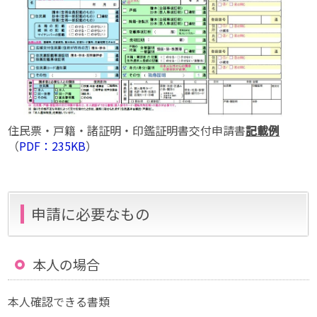
住民票・戸籍・諸証明・印鑑証明書交付申請書
記載例
（
PDF：235KB
）
申請に必要なもの
本人の場合
本人確認できる書類