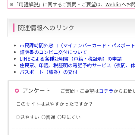
※「用語解説」に関するご質問・ご要望は、
Weblio
へお
関連情報へのリンク
市民課時間外窓口（マイナンバーカード・パスポー
証明書のコンビニ交付について
LINEによる各種証明書（戸籍・税証明）の申請
住民票、印鑑、税証明の電話予約サービス（夜間、
パスポート（旅券）の交付
アンケート
ご質問・ご要望は
コチラ
からお問
このサイトは見やすかったですか？
見やすい
普通
見にくい