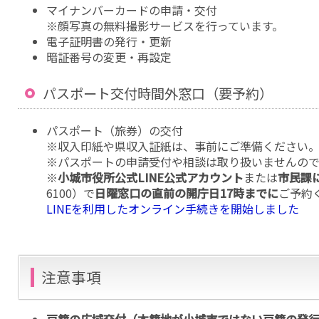
マイナンバーカードの申請・交付
※顔写真の無料撮影サービスを行っています。
電子証明書の発行・更新
暗証番号の変更・再設定
パスポート交付時間外窓口（要予約）
パスポート（旅券）の交付
※収入印紙や県収入証紙は、事前にご準備ください
※パスポートの申請受付や相談は取り扱いませんの
※
小城市役所公式LINE公式アカウント
または
市民課
6100）で
日曜窓口の直前の開庁日17時までに
ご予約
LINEを利用したオンライン手続きを開始しました
注意事項