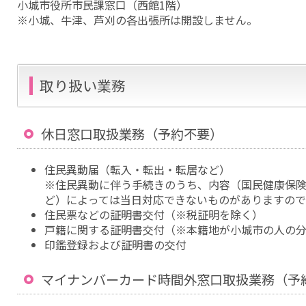
小城市役所市民課窓口（西館1階）
※小城、牛津、芦刈の各出張所は開設しません。
取り扱い業務
休日窓口取扱業務（予約不要）
住民異動届（転入・転出・転居など）
※住民異動に伴う手続きのうち、内容（国民健康保
ど）によっては当日対応できないものがありますの
住民票などの証明書交付（※税証明を除く）
戸籍に関する証明書交付（※本籍地が小城市の人の
印鑑登録および証明書の交付
マイナンバーカード時間外窓口取扱業務（予