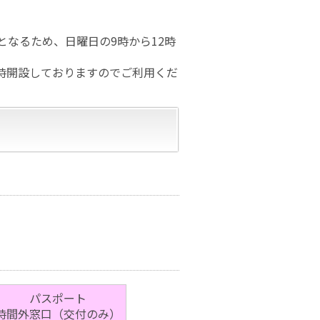
となるため、日曜日の9時から12時
時開設しておりますのでご利用くだ
パスポート
時間外窓口（交付のみ）