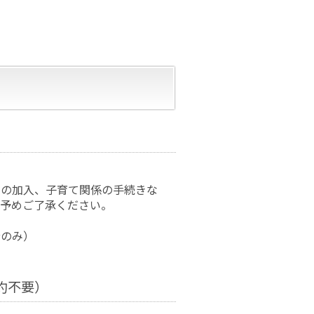
険の加入、子育て関係の手続きな
で予めご了承ください。
分のみ）
約不要）