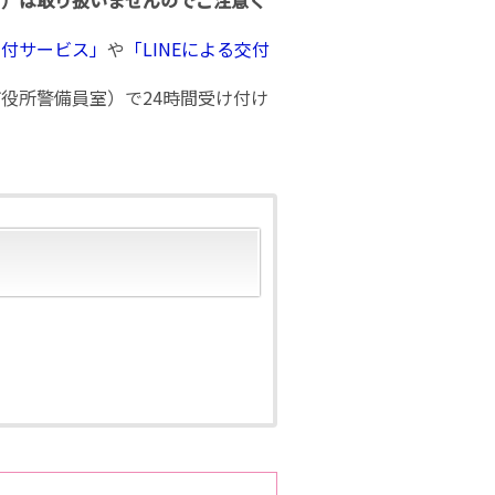
行）は取り扱いませんのでご注意く
交付サービス」
や
「LINEによる交付
役所警備員室）で24時間受け付け