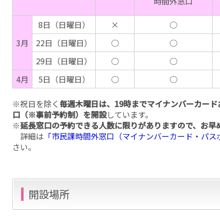
時間外窓口
8日（日曜日）
×
○
3月
22日（日曜日）
○
○
29日（日曜日）
○
○
4月
5日（日曜日）
○
○
※祝日を除く
毎週木曜日は、19時までマイナンバーカー
口（※事前予約制）を開設
しています。
※
延長窓口の予約できる人数に限りがありますので、お早
詳細は
「市民課時間外窓口（マイナンバーカード・パス
さい。
開設場所