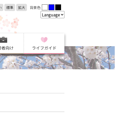
小
標準
拡大
背景色
業者向け
ライフガイド