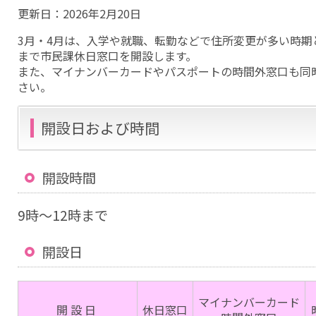
更新日：
2026年2月20日
3月・4月は、入学や就職、転勤などで住所変更が多い時期
まで市民課休日窓口を開設します。
また、マイナンバーカードやパスポートの時間外窓口も同
さい。
開設日および時間
開設時間
9時〜12時まで
開設日
マイナンバーカード
開 設 日
休日窓口