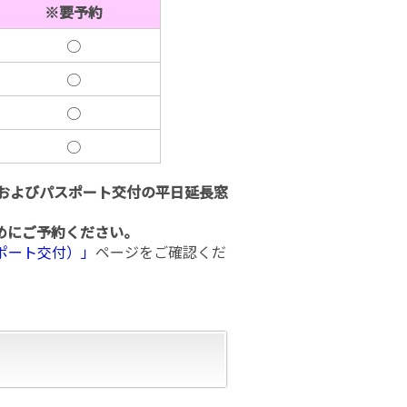
※要予約
○
○
○
○
ドおよびパスポート交付の平日延長窓
めにご予約ください。
ポート交付）」
ページをご確認くだ