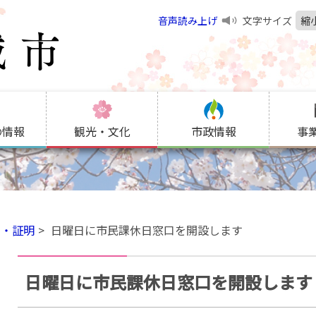
音声読み上げ
文字サイズ
縮
の情報
観光・文化
市政情報
事
出・証明
日曜日に市民課休日窓口を開設します
日曜日に市民課休日窓口を開設します