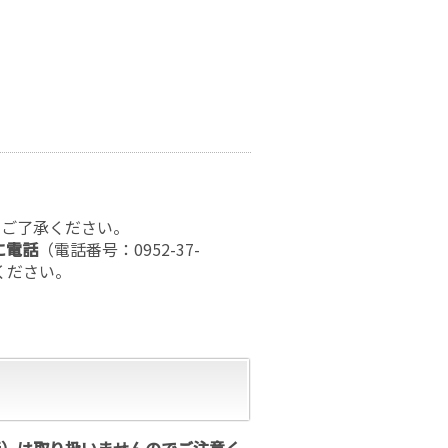
。
でご了承ください。
に電話
（電話番号：0952-37-
ください。