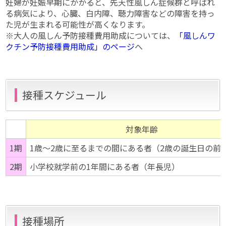
妊婦が妊娠早期にかかると、先天性風しん症候群と呼ばれ
る病気により、心臓、白内障、聴力障害などの障害を持っ
た児が生まれる可能性が高くなります。
※大人の風しん予防接種費用助成については、
「風しんワ
クチン予防接種費用助成」のページ
へ
接種スケジュール
対象年齢
1期
1歳〜2歳に至るまでの間にある者（2歳の誕生日の前
2期
小学校就学前の1年間にある者（年長児）
接種場所