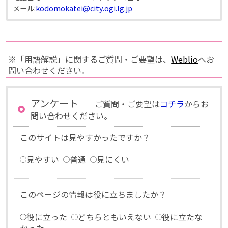
メール:
kodomokatei@city.ogi.lg.jp
※「用語解説」に関するご質問・ご要望は、
Weblio
へお
問い合わせください。
アンケート
ご質問・ご要望は
コチラ
からお
問い合わせください。
このサイトは見やすかったですか？
見やすい
普通
見にくい
このページの情報は役に立ちましたか？
役に立った
どちらともいえない
役に立たな
かった