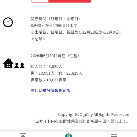
開庁時間（月曜日〜金曜日）
8時30分から17時15分まで
※土曜日、日曜日、祝日及び12月29日から1月3日ま
でを除く
2026年6月30日現在（住基）
総人口：43,820人
男：20,991人／女：22,829人
世帯数：18,031世帯
詳しい統計情報を見る
Copyright©OgiCity.All Rights Reserved.
当サイト内の無断使用及び無断転載を固く禁じます。