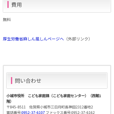
費用
無料
厚生労働省麻しん風しんページへ
（外部リンク）
問い合わせ
小城市役所 こども家庭課（こども家庭センター）（西館1
階）
〒845-8511 佐賀県小城市三日月町長神田2312番地2
電話番号:
0952-37-6107
ファックス番号:
0952-37-6162