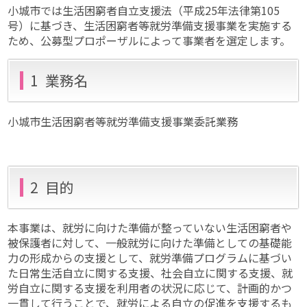
小城市では生活困窮者自立支援法（平成25年法律第105
号）に基づき、生活困窮者等就労準備支援事業を実施する
ため、公募型プロポーザルによって事業者を選定します。
1 業務名
小城市生活困窮者等就労準備支援事業委託業務
2 目的
本事業は、就労に向けた準備が整っていない生活困窮者や
被保護者に対して、一般就労に向けた準備としての基礎能
力の形成からの支援として、就労準備プログラムに基づい
た日常生活自立に関する支援、社会自立に関する支援、就
労自立に関する支援を利用者の状況に応じて、計画的かつ
一貫して行うことで、就労による自立の促進を支援するも