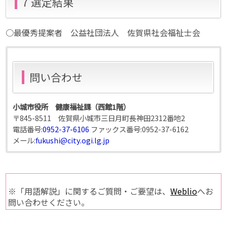
7 選定結果
○最優秀提案者 公益社団法人 佐賀県社会福祉士会
問い合わせ
小城市役所 健康福祉課（西館1階）
〒845-8511 佐賀県小城市三日月町長神田2312番地2
電話番号:
0952-37-6106
ファックス番号:
0952-37-6162
メール:
fukushi@city.ogi.lg.jp
※「用語解説」に関するご質問・ご要望は、
Weblio
へお
問い合わせください。