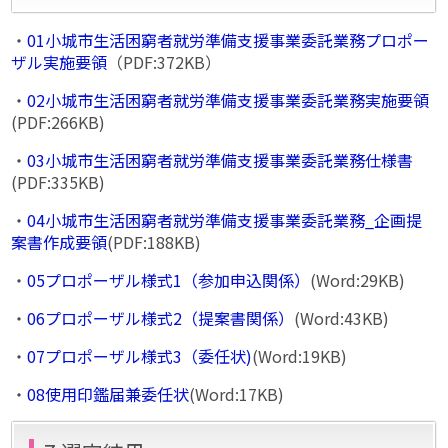
・
01小城市生活困窮者就労準備支援事業委託業務プロポー
ザル実施要領
（PDF:372KB）
・
02小城市生活困窮者就労準備支援事業委託業務実施要領
(PDF:266KB)
・
03小城市生活困窮者就労準備支援事業委託業務仕様書
(PDF:335KB)
・
04小城市生活困窮者就労準備支援事業委託業務_企画提
案書作成要領
(PDF:188KB)
・
05プロポーザル様式1（参加申込関係）
(Word:29KB)
・
06プロポーザル様式2（提案書関係）
(Word:43KB)
・
07プロポーザル様式3（委任状)
(Word:19KB)
・
08使用印鑑届兼委任状
(Word:17KB)