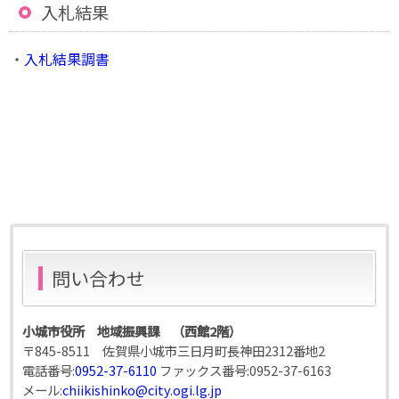
入札結果
・
入札結果調書
問い合わせ
小城市役所 地域振興課 （西館2階）
〒845-8511 佐賀県小城市三日月町長神田2312番地2
電話番号:
0952-37-6110
ファックス番号:
0952-37-6163
メール:
chiikishinko@city.ogi.lg.jp