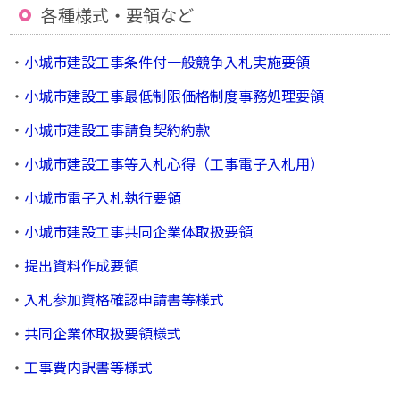
各種様式・要領など
・
小城市建設工事条件付一般競争入札実施要領
・
小城市建設工事最低制限価格制度事務処理要領
・
小城市建設工事請負契約約款
・
小城市建設工事等入札心得（工事電子入札用）
・
小城市電子入札執行要領
・
小城市建設工事共同企業体取扱要領
・
提出資料作成要領
・
入札参加資格確認申請書等様式
・
共同企業体取扱要領様式
・
工事費内訳書等様式