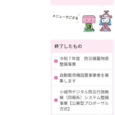
終了したもの
令和７年度 防災備蓄物資
整備事業
自動販売機設置事業者を募
集します
小城市デジタル防災行政無
線（同報系）システム整備
事業【公募型プロポーザル
方式】