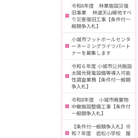
令和6年度 林業施設災復
旧事業 林道天山線地すべ
り災害復旧工事【条件付一
般競争入札】
小城市フットボールセンタ
ーネーミングライツパート
ナーを募集します
令和６年度 小城市公共施設
太陽光発電設備等導入可能
性調査業務【条件付一般競
争入札】
令和8年度 小城市廃棄物
中継施設整備工事【条件付
一般競争入札】
【条件付一般競争入札】令
和７年度 岩松小学校 屋