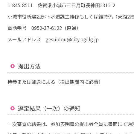
〒845-8511 佐賀県小城市三日月町長神田2312-2
小城市役所建設部下水道課工務係もしくは維持係（東館2
電話番号 0952-37-6122（直通）
メールアドレス gesuidou@city.ogi.lg.jp
提出方法
持参または郵送による（提出期間内に必着）
選定結果（一次）の通知
一次審査の結果は、参加表明書の提出者全員に書面にて通