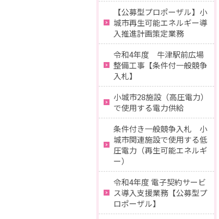
【公募型プロポーザル】小
城市再生可能エネルギー導
入推進計画策定業務
令和4年度 牛津駅前広場
整備工事【条件付一般競争
入札】
小城市28施設（高圧電力）
で使用する電力供給
条件付き一般競争入札 小
城市関連施設で使用する低
圧電力（再生可能エネルギ
ー）
令和4年度 電子契約サービ
ス導入支援業務【公募型プ
ロポーザル】