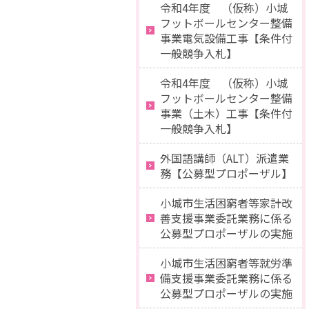
令和4年度 （仮称）小城
フットボールセンター整備
事業電気設備工事【条件付
一般競争入札】
令和4年度 （仮称）小城
フットボールセンター整備
事業（土木）工事【条件付
一般競争入札】
外国語講師（ALT）派遣業
務【公募型プロポーザル】
小城市生活困窮者等家計改
善支援事業委託業務に係る
公募型プロポーザルの実施
小城市生活困窮者等就労準
備支援事業委託業務に係る
公募型プロポーザルの実施