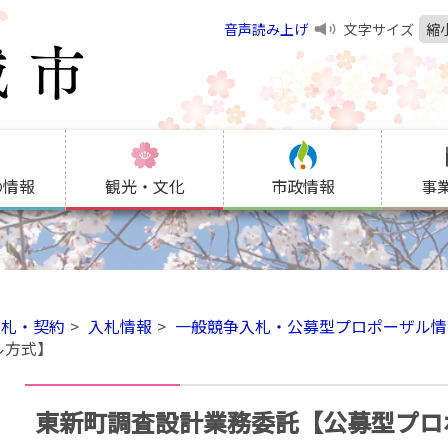
音声読み上げ
文字サイズ
縮
の情報
観光・文化
市政情報
事
入札・契約
入札情報
一般競争入札・公募型プロポーザル情
ル方式】
東新町調査設計業務委託【公募型プロ