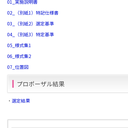
01_実施説明書
02_（別紙1）特記仕様書
03_（別紙2）選定基準
04_（別紙3）特定基準
05_様式集1
06_様式集2
07_位置図
プロポーザル結果
・
選定結果