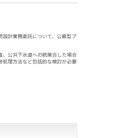
続設計業務委託について、公募型プ
査、公共下水道への統廃合した場合
跡処理方法など包括的な検討が必要