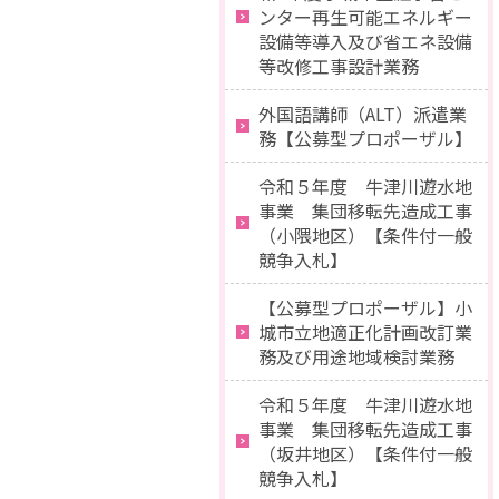
ンター再生可能エネルギー
設備等導入及び省エネ設備
等改修工事設計業務
外国語講師（ALT）派遣業
務【公募型プロポーザル】
令和５年度 牛津川遊水地
事業 集団移転先造成工事
（小隈地区）【条件付一般
競争入札】
【公募型プロポーザル】小
城市立地適正化計画改訂業
務及び用途地域検討業務
令和５年度 牛津川遊水地
事業 集団移転先造成工事
（坂井地区）【条件付一般
競争入札】