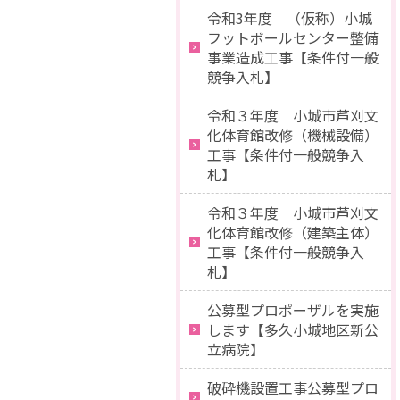
令和3年度 （仮称）小城
フットボールセンター整備
事業造成工事【条件付一般
競争入札】
令和３年度 小城市芦刈文
化体育館改修（機械設備）
工事【条件付一般競争入
札】
令和３年度 小城市芦刈文
化体育館改修（建築主体）
工事【条件付一般競争入
札】
公募型プロポーザルを実施
します【多久小城地区新公
立病院】
破砕機設置工事公募型プロ