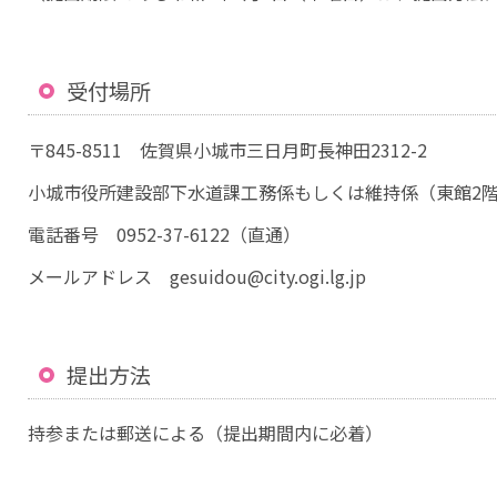
受付場所
〒845-8511 佐賀県小城市三日月町長神田2312-2
小城市役所建設部下水道課工務係もしくは維持係（東館2
電話番号 0952-37-6122（直通）
メールアドレス gesuidou@city.ogi.lg.jp
提出方法
持参または郵送による（提出期間内に必着）