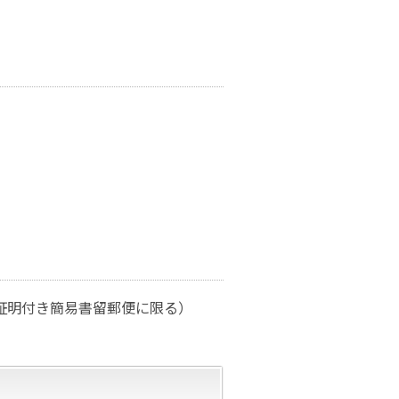
証明付き簡易書留郵便に限る）