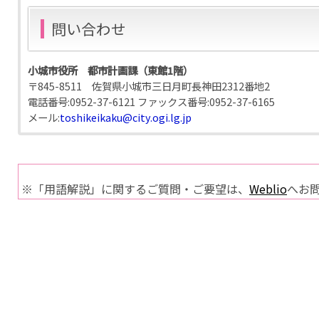
問い合わせ
小城市役所 都市計画課（東館1階）
〒845-8511 佐賀県小城市三日月町長神田2312番地2
電話番号:
0952-37-6121
ファックス番号:
0952-37-6165
メール:
toshikeikaku@city.ogi.lg.jp
※「用語解説」に関するご質問・ご要望は、
Weblio
へお