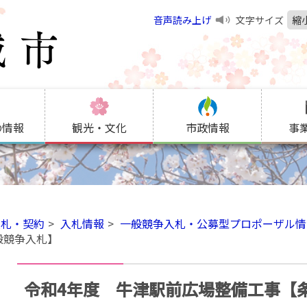
音声読み上げ
文字サイズ
縮
の情報
観光・文化
市政情報
事
入札・契約
入札情報
一般競争入札・公募型プロポーザル情
般競争入札】
令和4年度 牛津駅前広場整備工事【