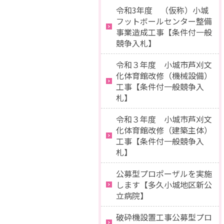
令和3年度 （仮称）小城
フットボールセンター整備
事業造成工事【条件付一般
競争入札】
令和３年度 小城市芦刈文
化体育館改修（機械設備）
工事【条件付一般競争入
札】
令和３年度 小城市芦刈文
化体育館改修（建築主体）
工事【条件付一般競争入
札】
公募型プロポーザルを実施
します【多久小城地区新公
立病院】
破砕機設置工事公募型プロ