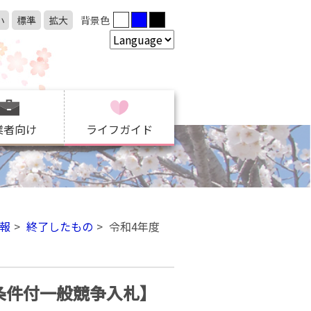
小
標準
拡大
背景色
業者向け
ライフガイド
報
終了したもの
令和4年度
条件付一般競争入札】