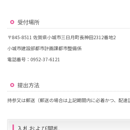
受付場所
〒845-8511 佐賀県小城市三日月町長神田2312番地2
小城市建設部都市計画課都市整備係
電話番号：0952-37-6121
提出方法
持参又は郵送（郵送の場合は上記期間内に必着かつ、配達
入札および開札