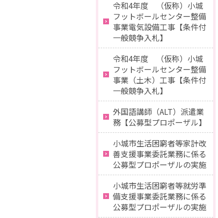
令和4年度 （仮称）小城
フットボールセンター整備
事業電気設備工事【条件付
一般競争入札】
令和4年度 （仮称）小城
フットボールセンター整備
事業（土木）工事【条件付
一般競争入札】
外国語講師（ALT）派遣業
務【公募型プロポーザル】
小城市生活困窮者等家計改
善支援事業委託業務に係る
公募型プロポーザルの実施
小城市生活困窮者等就労準
備支援事業委託業務に係る
公募型プロポーザルの実施