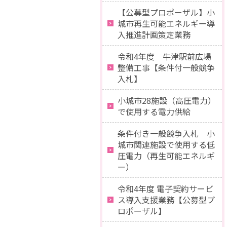
【公募型プロポーザル】小
城市再生可能エネルギー導
入推進計画策定業務
令和4年度 牛津駅前広場
整備工事【条件付一般競争
入札】
小城市28施設（高圧電力）
で使用する電力供給
条件付き一般競争入札 小
城市関連施設で使用する低
圧電力（再生可能エネルギ
ー）
令和4年度 電子契約サービ
ス導入支援業務【公募型プ
ロポーザル】