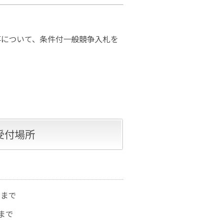
事について、条件付一般競争入札を
受付場所
）まで
まで