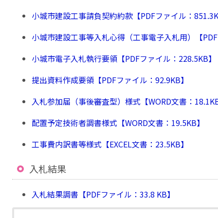
小城市建設工事請負契約約款【PDFファイル：851.3
小城市建設工事等入札心得（工事電子入札用）【PDFファ
小城市電子入札執行要領【PDFファイル：228.5KB】
提出資料作成要領【PDFファイル：92.9KB】
入札参加届（事後審査型）様式【WORD文書：18.1K
配置予定技術者調書様式【WORD文書：19.5KB】
工事費内訳書等様式【EXCEL文書：23.5KB】
入札結果
入札結果調書【PDFファイル：33.8 KB】