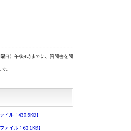
（水曜日）午後4時までに、質問書を問
ます。
ル：430.6KB】
ァイル：62.1KB】