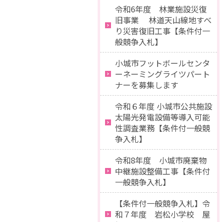
令和6年度 林業施設災復
旧事業 林道天山線地すべ
り災害復旧工事【条件付一
般競争入札】
小城市フットボールセンタ
ーネーミングライツパート
ナーを募集します
令和６年度 小城市公共施設
太陽光発電設備等導入可能
性調査業務【条件付一般競
争入札】
令和8年度 小城市廃棄物
中継施設整備工事【条件付
一般競争入札】
【条件付一般競争入札】令
和７年度 岩松小学校 屋