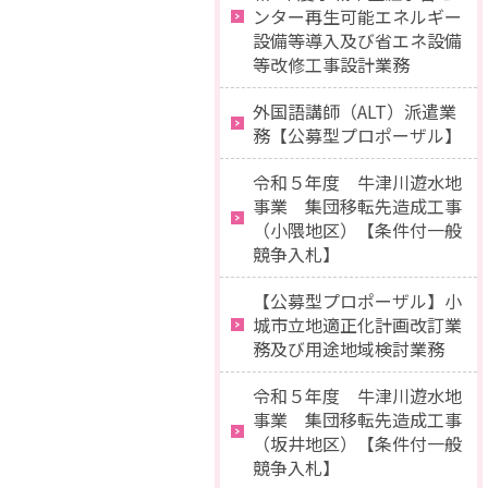
ンター再生可能エネルギー
設備等導入及び省エネ設備
等改修工事設計業務
外国語講師（ALT）派遣業
務【公募型プロポーザル】
令和５年度 牛津川遊水地
事業 集団移転先造成工事
（小隈地区）【条件付一般
競争入札】
【公募型プロポーザル】小
城市立地適正化計画改訂業
務及び用途地域検討業務
令和５年度 牛津川遊水地
事業 集団移転先造成工事
（坂井地区）【条件付一般
競争入札】