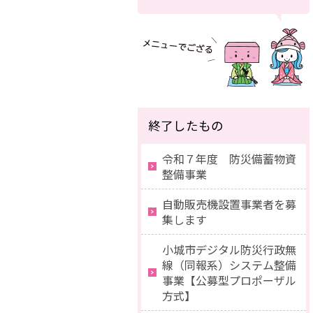
終了したもの
令和７年度 防災備蓄物資
整備事業
自動販売機設置事業者を募
集します
小城市デジタル防災行政無
線（同報系）システム整備
事業【公募型プロポーザル
方式】