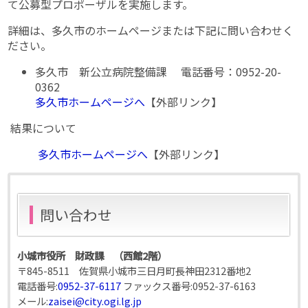
て公募型プロポーザルを実施します。
詳細は、多久市のホームページまたは下記に問い合わせく
ださい。
多久市 新公立病院整備課 電話番号：0952-20-
0362
多久市ホームページへ
【外部リンク】
結果について
多久市ホームページへ
【外部リンク】
問い合わせ
小城市役所 財政課 （西館2階）
〒845-8511 佐賀県小城市三日月町長神田2312番地2
電話番号:
0952-37-6117
ファックス番号:
0952-37-6163
メール:
zaisei@city.ogi.lg.jp